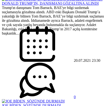
DONALD TRUMP’IN, DANIŞMANI GÖZALTINA ALINDI
Trump'ın danışmanı Tom Barrack, BAE'ye bilgi sızdırmak
suçlamasıyla gözaltına alındı. ABD eski Başkanı Donald Trump’a
yakınlığı ile bilinen Tom Barrack, BAE’ye bilgi sızdırmak suçlaması
ile gözaltına alındı. İddianamede ayrıca Barrack, adaleti engellemek
ve çok sayıda yanlış beyanda bulunmakla da suçlanıyor. Adalet
Bakanlığı, eski Başkan Donald Trump’ın 2017 açılış komitesine
başkanlık...
20.07.2021 23:30
0
JOE BİDEN, SÖZÜNDE DURMADI