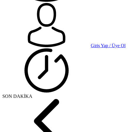
Giriş Yap / Üye Ol
SON DAKİKA