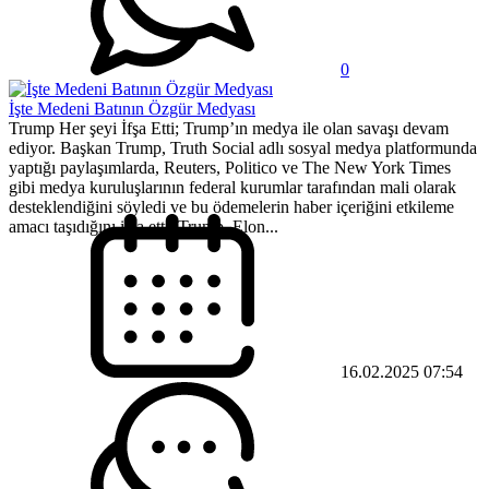
0
İşte Medeni Batının Özgür Medyası
Trump Her şeyi İfşa Etti; Trump’ın medya ile olan savaşı devam
ediyor. Başkan Trump, Truth Social adlı sosyal medya platformunda
yaptığı paylaşımlarda, Reuters, Politico ve The New York Times
gibi medya kuruluşlarının federal kurumlar tarafından mali olarak
desteklendiğini söyledi ve bu ödemelerin haber içeriğini etkileme
amacı taşıdığını ifşa etti..Trump, Elon...
16.02.2025 07:54