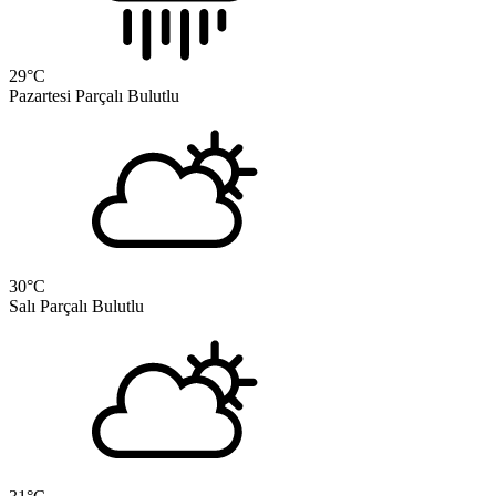
29
°C
Pazartesi
Parçalı Bulutlu
30
°C
Salı
Parçalı Bulutlu