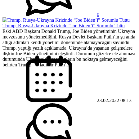
0
Trump, Rusya-Ukrayna Krizinde “Joe Biden’i” Sorumlu Tuttu
Eski ABD Başkanı Donald Trump, Joe Biden yönetiminin Ukrayna
mevzusunu yönetemediğini, Rusya Devlet Başkanı Putin’in şu anda
attığı adımları kendi yönetimi döneminde atamayacağını savundu.
Trump, yaptığı yazılı açıklamada, Ukrayna’da yaşanan gelişmelere
ilişkin Joe Biden yönetimini eleştirdi. Durumun güzelce ele alınması
durumunda Ukrayna’da yaşananların bu noktaya gelmeyeceğini
belirten Trump, “Vladimir Putin’i...
23.02.2022 08:13