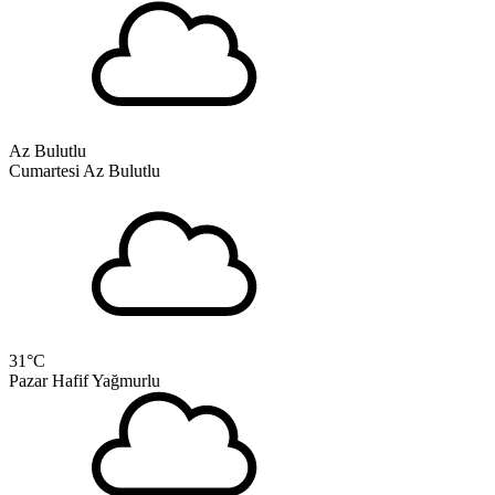
Az Bulutlu
Cumartesi
Az Bulutlu
31
°C
Pazar
Hafif Yağmurlu