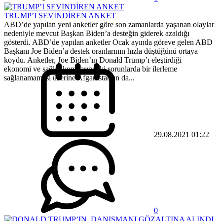
TRUMP’I SEVİNDİREN ANKET
ABD’de yapılan yeni anketler göre son zamanlarda yaşanan olaylar
nedeniyle mevcut Başkan Biden’a desteğin giderek azaldığı
gösterdi. ABD’de yapılan anketler Ocak ayında göreve gelen ABD
Başkanı Joe Biden’a destek oranlarının hızla düştüğünü ortaya
koydu. Anketler, Joe Biden’ın Donald Trump’ı eleştirdiği
ekonomi ve sağlık konularındaki sorunlarda bir ilerleme
sağlanamaması üzerine Afganistan’ın da...
29.08.2021 01:22
0