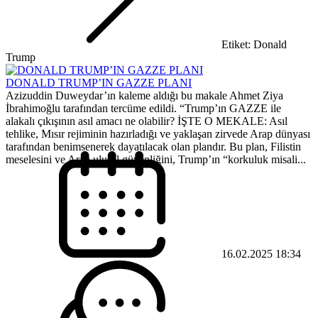
Etiket: Donald
Trump
DONALD TRUMP’IN GAZZE PLANI
Azizuddin Duweydar’ın kaleme aldığı bu makale Ahmet Ziya
İbrahimoğlu tarafından tercüme edildi. “Trump’ın GAZZE ile
alakalı çıkışının asıl amacı ne olabilir? İŞTE O MEKALE: Asıl
tehlike, Mısır rejiminin hazırladığı ve yaklaşan zirvede Arap dünyası
tarafından benimsenerek dayatılacak olan plandır. Bu plan, Filistin
meselesini ve Arap ulusal güvenliğini, Trump’ın “korkuluk misali...
16.02.2025 18:34