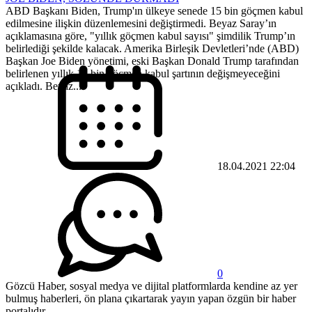
ABD Başkanı Biden, Trump'ın ülkeye senede 15 bin göçmen kabul
edilmesine ilişkin düzenlemesini değiştirmedi. Beyaz Saray’ın
açıklamasına göre, "yıllık göçmen kabul sayısı" şimdilik Trump’ın
belirlediği şekilde kalacak. Amerika Birleşik Devletleri’nde (ABD)
Başkan Joe Biden yönetimi, eski Başkan Donald Trump tarafından
belirlenen yıllık 15 bin göçmen kabul şartının değişmeyeceğini
açıkladı. Beyaz...
18.04.2021 22:04
0
Gözcü Haber, sosyal medya ve dijital platformlarda kendine az yer
bulmuş haberleri, ön plana çıkartarak yayın yapan özgün bir haber
portalıdır.