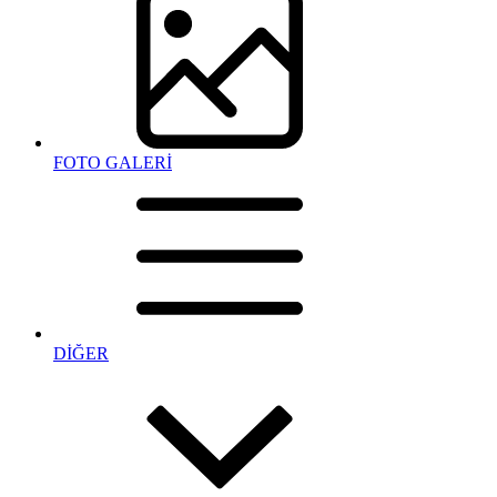
FOTO GALERİ
DİĞER