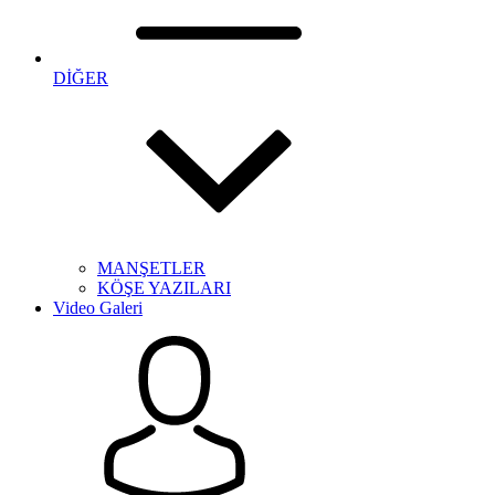
DİĞER
MANŞETLER
KÖŞE YAZILARI
Video Galeri