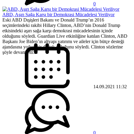
0
ABD, Aşırı Sağa Karşı bir Demokrasi Mücadelesi Veriliyor
Eski ABD Dışişleri Bakanı ve Donald Trump’ın 2016
seçimlerindeki rakibi Hillary Clinton, ABD’nin Donald Trump
etkisindeki aşırı sağa karşı demokrasi mücadelesinin içinde
olduğunu söyledi. Guardian Live etkinliğine katılan Clinton, ABD
Başkanı Joe Biden’ın altyapı yatırımı ve aileler için bütçe desteği
ajandasına yoğun bir destek olduğunu söyledi. Clinton sözlerine
şöyle devam etti:...
14.09.2021 11:32
0