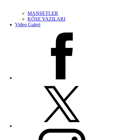
MANŞETLER
KÖŞE YAZILARI
Video Galeri