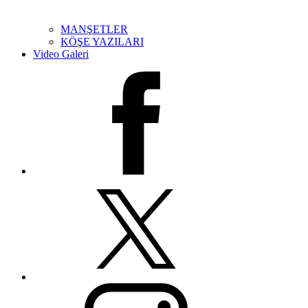
MANŞETLER
KÖŞE YAZILARI
Video Galeri