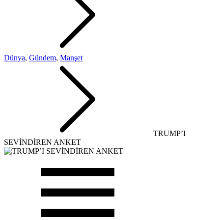
Dünya
,
Gündem
,
Manşet
TRUMP’I
SEVİNDİREN ANKET