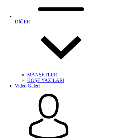
DİĞER
MANŞETLER
KÖŞE YAZILARI
Video Galeri