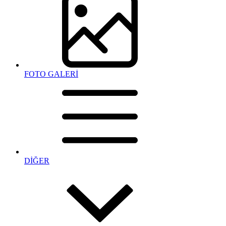
FOTO GALERİ
DİĞER