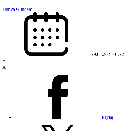
Dünya
Gündem
29.08.2021 01:22
+
A
-
A
Paylaş