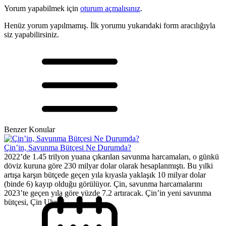
Yorum yapabilmek için
oturum açmalısınız
.
Henüz yorum yapılmamış. İlk yorumu yukarıdaki form aracılığıyla
siz yapabilirsiniz.
Benzer Konular
Çin’in, Savunma Bütçesi Ne Durumda?
2022’de 1.45 trilyon yuana çıkarılan savunma harcamaları, o günkü
döviz kuruna göre 230 milyar dolar olarak hesaplanmıştı. Bu yılki
artışa karşın bütçede geçen yıla kıyasla yaklaşık 10 milyar dolar
(binde 6) kayıp olduğu görülüyor. Çin, savunma harcamalarını
2023’te geçen yıla göre yüzde 7.2 artıracak. Çin’in yeni savunma
bütçesi, Çin Ulusal...