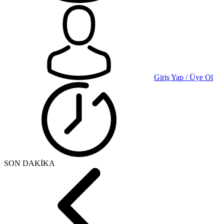
Giriş Yap / Üye Ol
SON DAKİKA