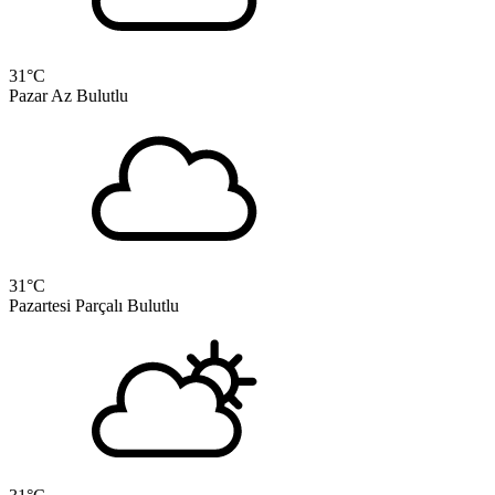
31
°C
Pazar
Az Bulutlu
31
°C
Pazartesi
Parçalı Bulutlu