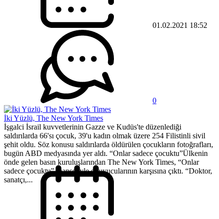
01.02.2021 18:52
0
İki Yüzlü, The New York Times
İşgalci İsrail kuvvetlerinin Gazze ve Kudüs'te düzenlediği
saldırılarda 66'sı çocuk, 39'u kadın olmak üzere 254 Filistinli sivil
şehit oldu. Söz konusu saldırılarda öldürülen çocukların fotoğrafları,
bugün ABD medyasında yer aldı. “Onlar sadece çocuktu”Ülkenin
önde gelen basın kuruluşlarından The New York Times, “Onlar
sadece çocuktu” manşetiyle okuyucularının karşısına çıktı. “Doktor,
sanatçı,...