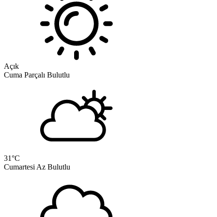
Açık
Cuma
Parçalı Bulutlu
31
°C
Cumartesi
Az Bulutlu