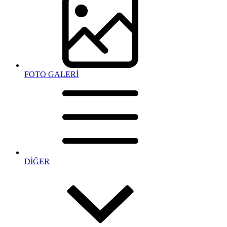
FOTO GALERİ
DİĞER