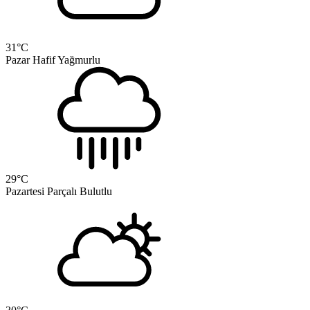
31
°C
Pazar
Hafif Yağmurlu
29
°C
Pazartesi
Parçalı Bulutlu