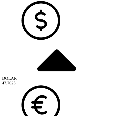
DOLAR
47,7025