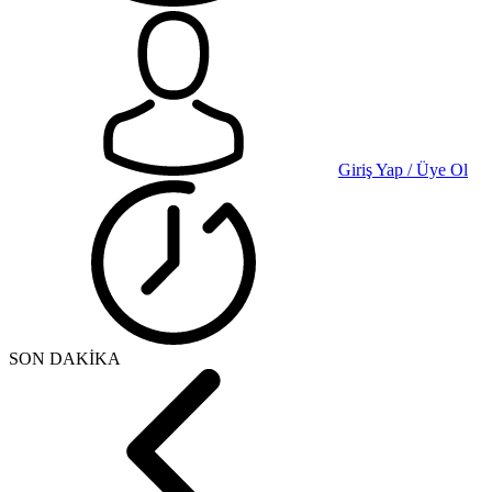
Giriş Yap / Üye Ol
SON DAKİKA