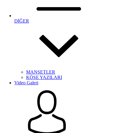
DİĞER
MANŞETLER
KÖŞE YAZILARI
Video Galeri