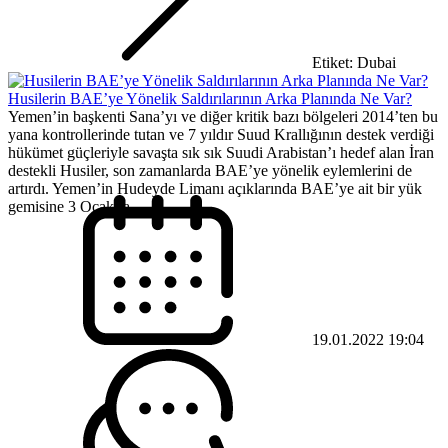
Etiket: Dubai
Husilerin BAE’ye Yönelik Saldırılarının Arka Planında Ne Var?
Yemen’in başkenti Sana’yı ve diğer kritik bazı bölgeleri 2014’ten bu
yana kontrollerinde tutan ve 7 yıldır Suud Krallığının destek verdiği
hükümet güçleriyle savaşta sık sık Suudi Arabistan’ı hedef alan İran
destekli Husiler, son zamanlarda BAE’ye yönelik eylemlerini de
artırdı. Yemen’in Hudeyde Limanı açıklarında BAE’ye ait bir yük
gemisine 3 Ocak’ta...
19.01.2022 19:04