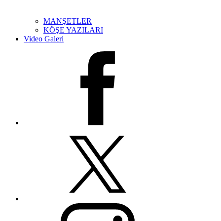
MANŞETLER
KÖŞE YAZILARI
Video Galeri