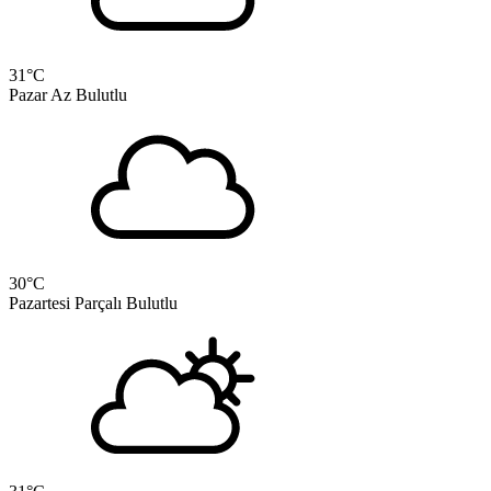
31
°C
Pazar
Az Bulutlu
30
°C
Pazartesi
Parçalı Bulutlu