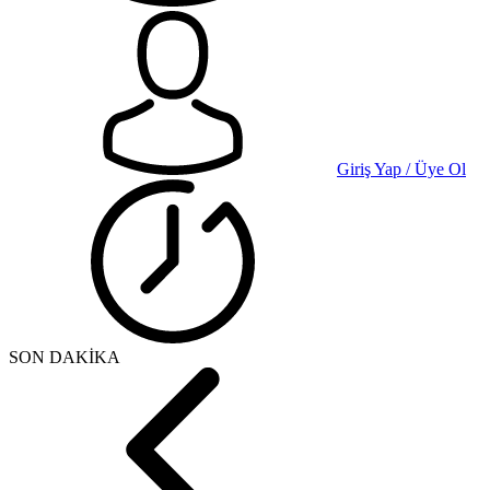
Giriş Yap / Üye Ol
SON DAKİKA