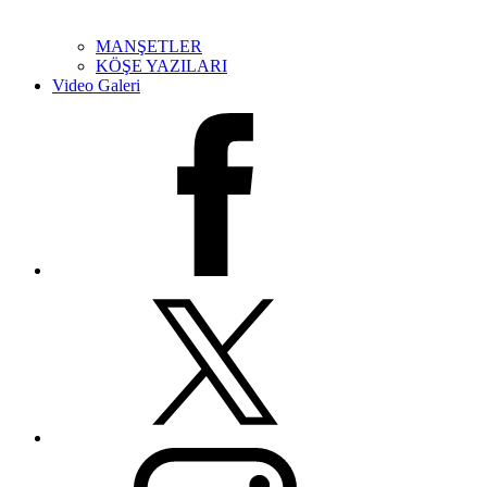
MANŞETLER
KÖŞE YAZILARI
Video Galeri