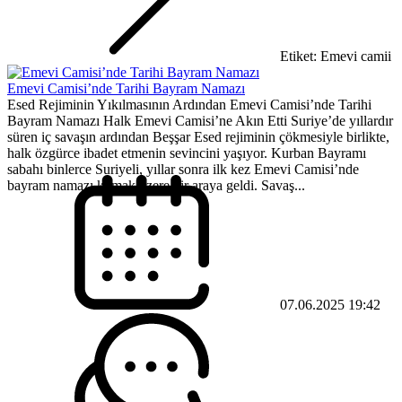
Etiket: Emevi camii
Emevi Camisi’nde Tarihi Bayram Namazı
Esed Rejiminin Yıkılmasının Ardından Emevi Camisi’nde Tarihi
Bayram Namazı Halk Emevi Camisi’ne Akın Etti Suriye’de yıllardır
süren iç savaşın ardından Beşşar Esed rejiminin çökmesiyle birlikte,
halk özgürce ibadet etmenin sevincini yaşıyor. Kurban Bayramı
sabahı binlerce Suriyeli, yıllar sonra ilk kez Emevi Camisi’nde
bayram namazı kılmak üzere bir araya geldi. Savaş...
07.06.2025 19:42