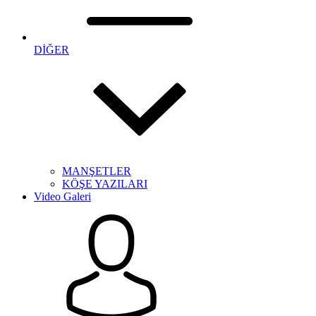
DİĞER
MANŞETLER
KÖŞE YAZILARI
Video Galeri