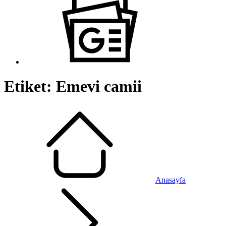
Etiket:
Emevi camii
Anasayfa