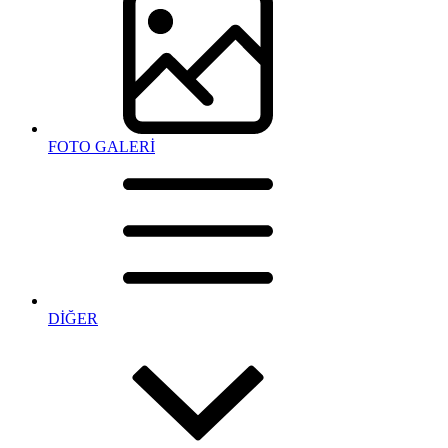
FOTO GALERİ
DİĞER