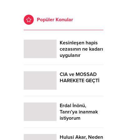
Popüler Konular
Kesinleşen hapis
cezasının ne kadarı
uygulanır
CIA ve MOSSAD
HAREKETE GEÇTİ
Erdal İnönü,
Tanrı’ya inanmak
istiyorum
Hulusi Akar, Neden