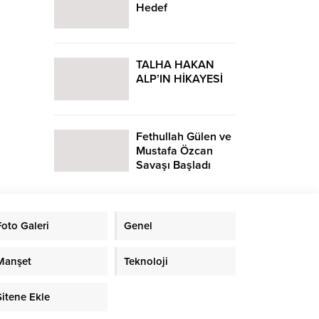
Hedef
TALHA HAKAN
ALP’IN HİKAYESİ
Fethullah Gülen ve
Mustafa Özcan
Savaşı Başladı
Foto Galeri
Genel
Manşet
Teknoloji
Sitene Ekle