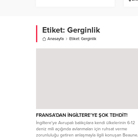
Etiket:
Gerginlik
Anasayfa
Etiket: Gerginlik
FRANSA’DAN İNGİLTERE’YE ŞOK TEHDİT!
İngiltere'ye Avrupalı balıkçılara kendi ülkelerinin 6-12
deniz mili açığında avlanmaları için ruhsat verme
zorunluluğu getiren anlaşmayla ilgili konuşan Beaune