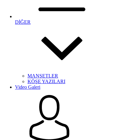
DİĞER
MANŞETLER
KÖŞE YAZILARI
Video Galeri