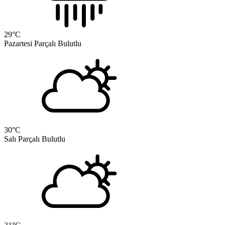
29
°C
Pazartesi
Parçalı Bulutlu
30
°C
Salı
Parçalı Bulutlu