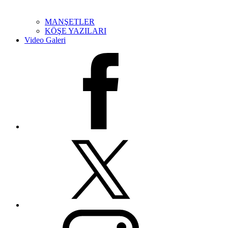
MANŞETLER
KÖŞE YAZILARI
Video Galeri