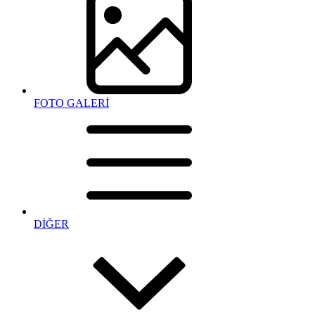
FOTO GALERİ
DİĞER