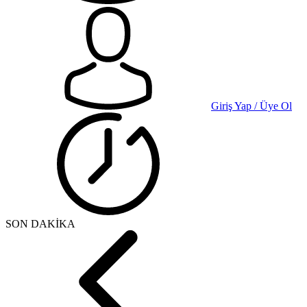
Giriş Yap / Üye Ol
SON DAKİKA