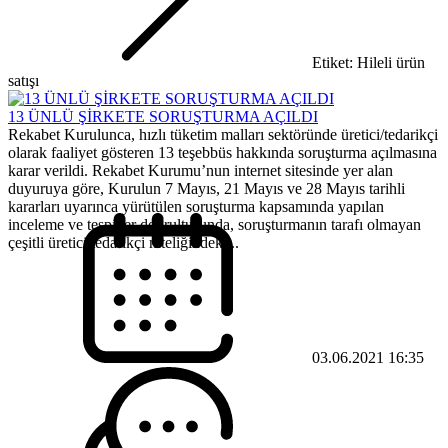
Etiket: Hileli ürün
satışı
13 ÜNLÜ ŞİRKETE SORUŞTURMA AÇILDI
Rekabet Kurulunca, hızlı tüketim malları sektöründe üretici/tedarikçi
olarak faaliyet gösteren 13 teşebbüs hakkında soruşturma açılmasına
karar verildi. Rekabet Kurumu’nun internet sitesinde yer alan
duyuruya göre, Kurulun 7 Mayıs, 21 Mayıs ve 28 Mayıs tarihli
kararları uyarınca yürütülen soruşturma kapsamında yapılan
inceleme ve tespitler doğrultusunda, soruşturmanın tarafı olmayan
çeşitli üretici/tedarikçi niteliğindeki...
03.06.2021 16:35