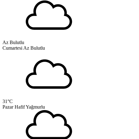
Az Bulutlu
Cumartesi
Az Bulutlu
31
°C
Pazar
Hafif Yağmurlu