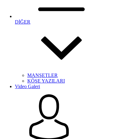
DİĞER
MANŞETLER
KÖŞE YAZILARI
Video Galeri