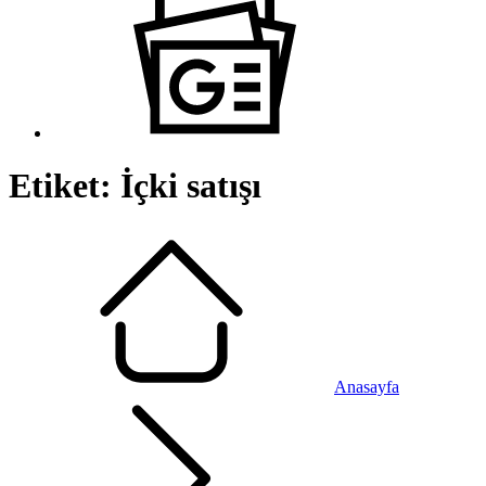
Etiket:
İçki satışı
Anasayfa