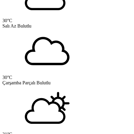
30
°C
Salı
Az Bulutlu
30
°C
Çarşamba
Parçalı Bulutlu