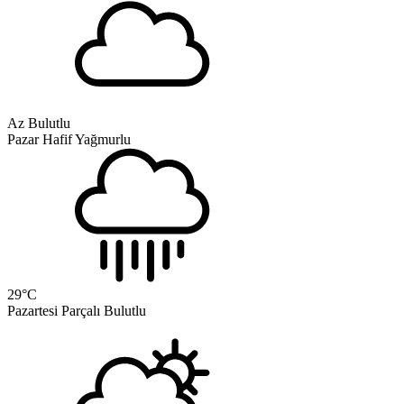
Az Bulutlu
Pazar
Hafif Yağmurlu
29
°C
Pazartesi
Parçalı Bulutlu