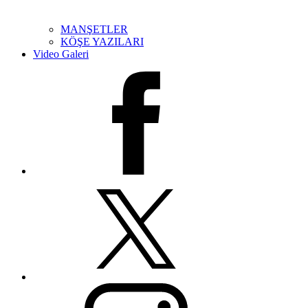
MANŞETLER
KÖŞE YAZILARI
Video Galeri