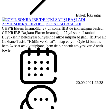
Etiket: İçki satışı
27 YIL SONRA İBB’DE İÇKİ SATIŞI BAŞLADI
CHP’li Ekrem İmamoğlu, 27 yıl sonra İBB’de içki satışına başladı.
CHP’li İBB Başkanı Ekrem İmamoğlu, 27 yıl sonra İstanbul
Büyükşehir Belediyesi bünyesinde alkol satışına başladı. İBB’ye ait
Gazhane Tesisi, “Kültür ve Sanat”a hitap ediyor. Öyle ki burada,
hem 24 saat açık kütüphane, hem de bir çocuk atölyesi var. Ancak
böyle...
20.09.2021 22:38