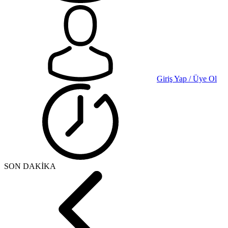
Giriş Yap / Üye Ol
SON DAKİKA