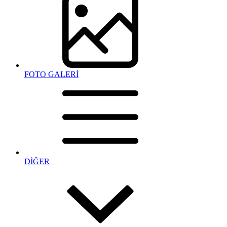
FOTO GALERİ
DİĞER