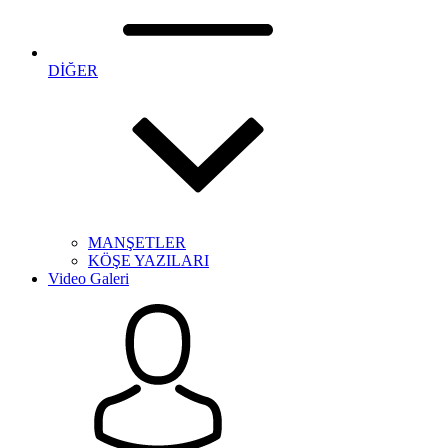
DİĞER
MANŞETLER
KÖŞE YAZILARI
Video Galeri