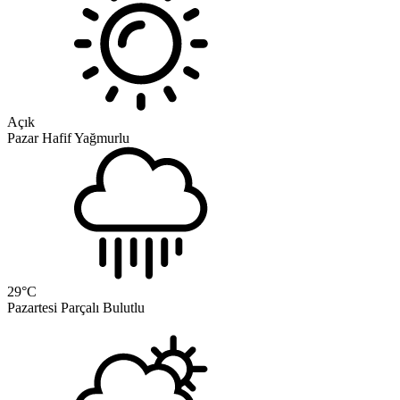
Açık
Pazar
Hafif Yağmurlu
29
°C
Pazartesi
Parçalı Bulutlu