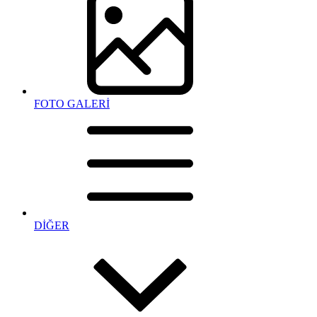
FOTO GALERİ
DİĞER