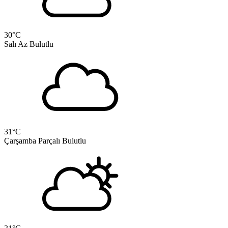
30
°C
Salı
Az Bulutlu
31
°C
Çarşamba
Parçalı Bulutlu