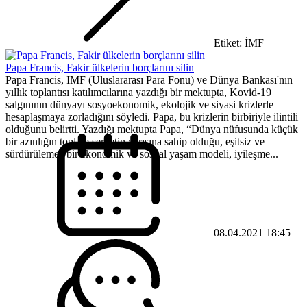
Etiket: İMF
Papa Francis, Fakir ülkelerin borçlarını silin
Papa Francis, IMF (Uluslararası Para Fonu) ve Dünya Bankası'nın
yıllık toplantısı katılımcılarına yazdığı bir mektupta, Kovid-19
salgınının dünyayı sosyoekonomik, ekolojik ve siyasi krizlerle
hesaplaşmaya zorladığını söyledi. Papa, bu krizlerin birbiriyle ilintili
olduğunu belirtti. ​Yazdığı mektupta Papa, “Dünya nüfusunda küçük
bir azınlığın toplam servetin yarısına sahip olduğu, eşitsiz ve
sürdürülemez bir ekonomik ve sosyal yaşam modeli, iyileşme...
08.04.2021 18:45