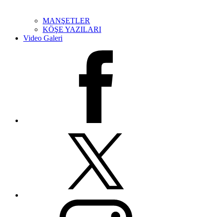
MANŞETLER
KÖŞE YAZILARI
Video Galeri