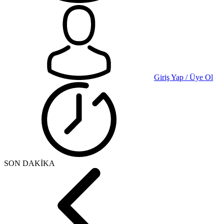
Giriş Yap / Üye Ol
SON DAKİKA