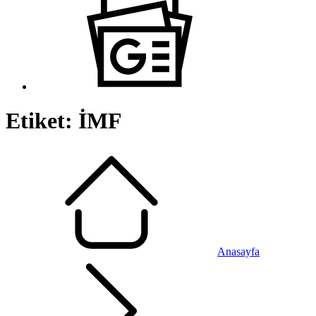
Etiket:
İMF
Anasayfa