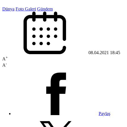
Dünya
Foto Galeri
Gündem
08.04.2021 18:45
+
A
-
A
Paylaş