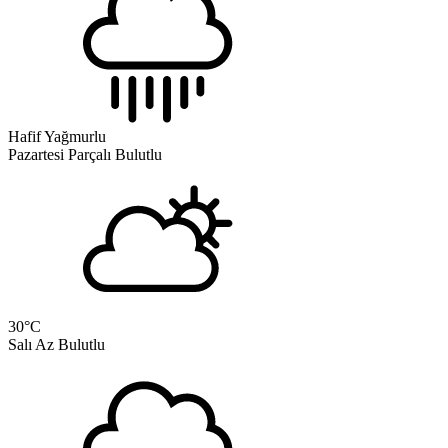
Hafif Yağmurlu
Pazartesi
Parçalı Bulutlu
30
°C
Salı
Az Bulutlu