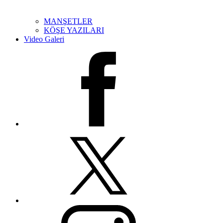
MANŞETLER
KÖŞE YAZILARI
Video Galeri