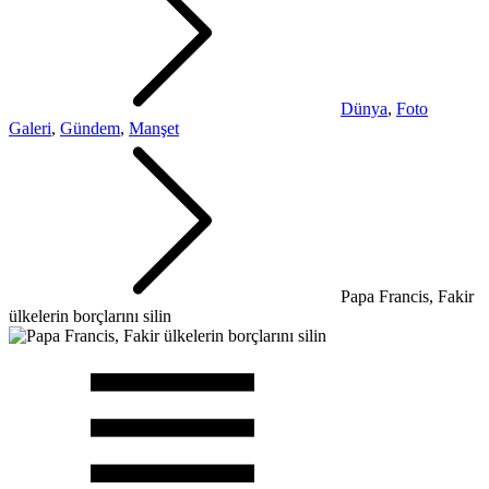
Dünya
,
Foto
Galeri
,
Gündem
,
Manşet
Papa Francis, Fakir
ülkelerin borçlarını silin