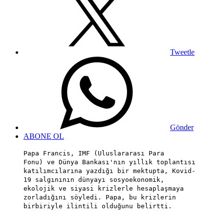
Tweetle
Gönder
ABONE OL
Papa Francis, IMF (Uluslararası Para
Fonu) ve Dünya Bankası'nın yıllık toplantısı
katılımcılarına yazdığı bir mektupta, Kovid-
19 salgınının dünyayı sosyoekonomik,
ekolojik ve siyasi krizlerle hesaplaşmaya
zorladığını söyledi. Papa, bu krizlerin
birbiriyle ilintili olduğunu belirtti.