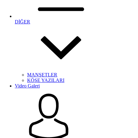
DİĞER
MANŞETLER
KÖŞE YAZILARI
Video Galeri