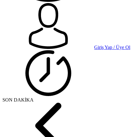
Giriş Yap / Üye Ol
SON DAKİKA