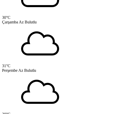
30
°C
Çarşamba
Az Bulutlu
31
°C
Perşembe
Az Bulutlu