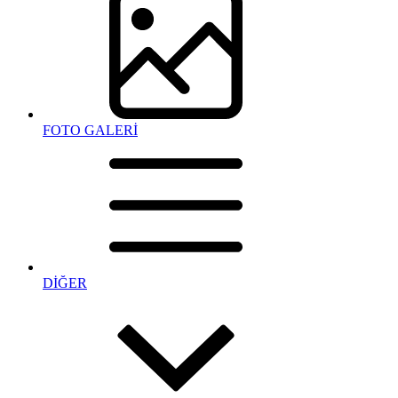
FOTO GALERİ
DİĞER