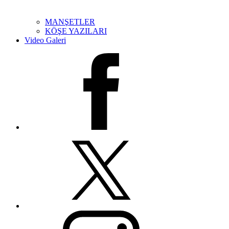
MANŞETLER
KÖŞE YAZILARI
Video Galeri