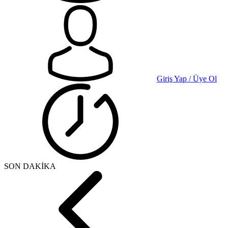
Giriş Yap / Üye Ol
SON DAKİKA