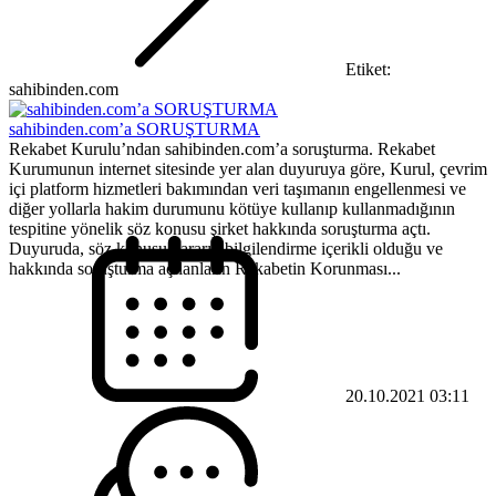
Etiket:
sahibinden.com
sahibinden.com’a SORUŞTURMA
Rekabet Kurulu’ndan sahibinden.com’a soruşturma. Rekabet
Kurumunun internet sitesinde yer alan duyuruya göre, Kurul, çevrim
içi platform hizmetleri bakımından veri taşımanın engellenmesi ve
diğer yollarla hakim durumunu kötüye kullanıp kullanmadığının
tespitine yönelik söz konusu şirket hakkında soruşturma açtı.
Duyuruda, söz konusu kararın bilgilendirme içerikli olduğu ve
hakkında soruşturma açılanların Rekabetin Korunması...
20.10.2021 03:11