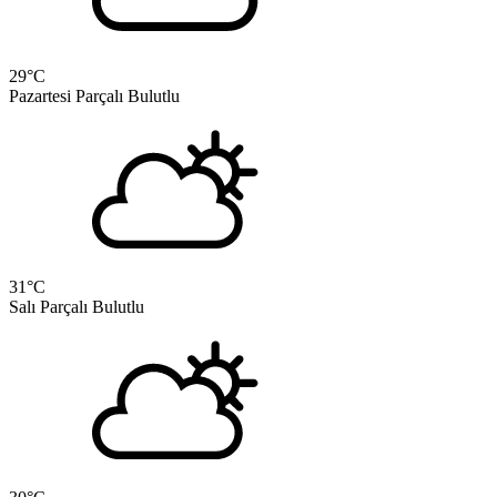
29
°C
Pazartesi
Parçalı Bulutlu
31
°C
Salı
Parçalı Bulutlu