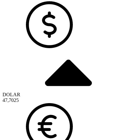
DOLAR
47,7025