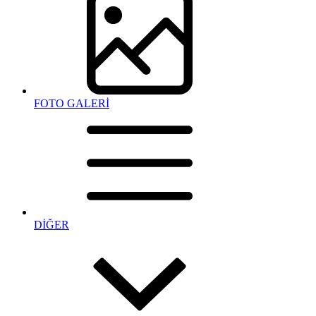
FOTO GALERİ
DİĞER