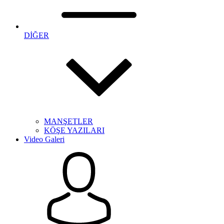
DİĞER
MANŞETLER
KÖŞE YAZILARI
Video Galeri