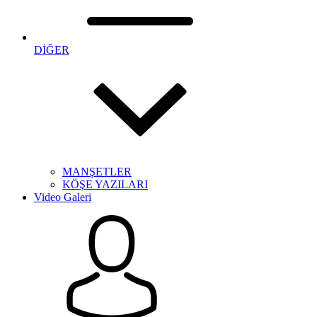
DİĞER
MANŞETLER
KÖŞE YAZILARI
Video Galeri