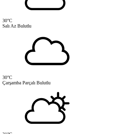
30
°C
Salı
Az Bulutlu
30
°C
Çarşamba
Parçalı Bulutlu