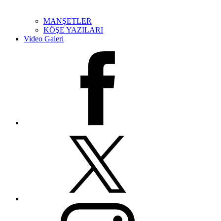
MANŞETLER
KÖŞE YAZILARI
Video Galeri