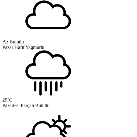
Az Bulutlu
Pazar
Hafif Yağmurlu
29
°C
Pazartesi
Parçalı Bulutlu