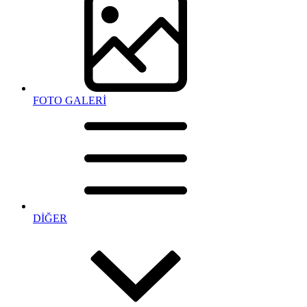
FOTO GALERİ
DİĞER