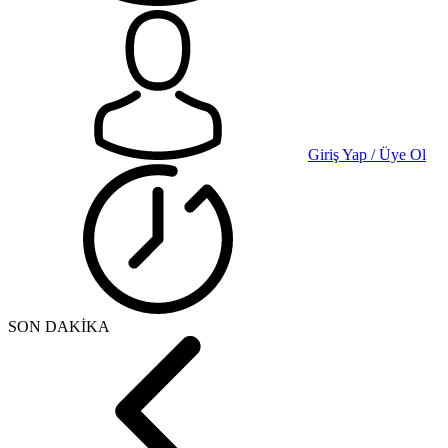
Giriş Yap / Üye Ol
SON DAKİKA