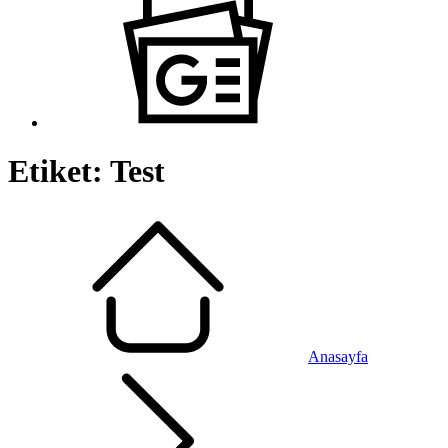
Etiket:
Test
Anasayfa