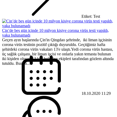
Etiket: Test
Çin’de beş gün içinde 10 milyon kişiye corona virüs testi yapıldı,
vaka bulunamadı
Geçen ayın başlarında Çin'in Qingdao şehrinde, iki liman işçisinin
corona virüs testinin pozitif çıktığı duyuruldu. Geçtiğimiz hafta
şehirdeki corona virüs vakaları 13'e ulaştı.Yedi corona virüs hastası,
üç sağlık çalışanı, bir liman işçisi ve onlarla yakın temasta bulunan
iki kişiden oluşan 13 kişi belediye ekipleri tarafından gözlem altında
tutuldu. Bunun...
18.10.2020 11:29