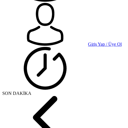
Giriş Yap / Üye Ol
SON DAKİKA