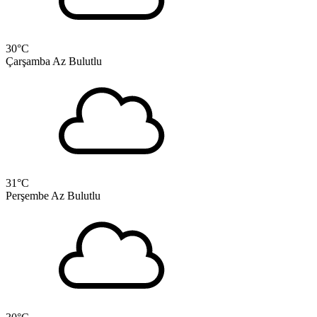
30
°C
Çarşamba
Az Bulutlu
31
°C
Perşembe
Az Bulutlu