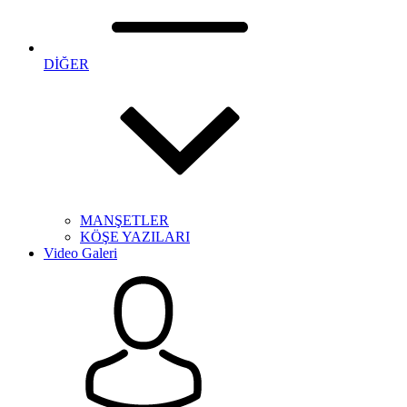
DİĞER
MANŞETLER
KÖŞE YAZILARI
Video Galeri