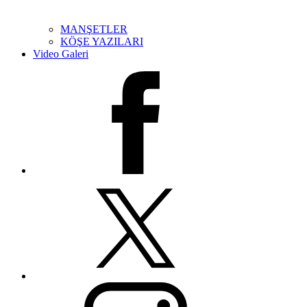
MANŞETLER
KÖŞE YAZILARI
Video Galeri