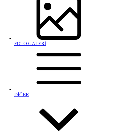
FOTO GALERİ
DİĞER