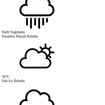
Hafif Yağmurlu
Pazartesi
Parçalı Bulutlu
30
°C
Salı
Az Bulutlu