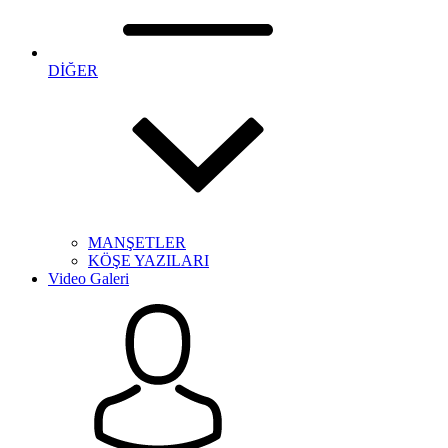
DİĞER
MANŞETLER
KÖŞE YAZILARI
Video Galeri