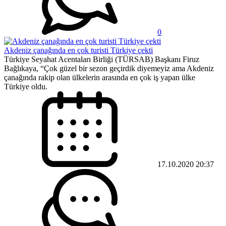
0
Akdeniz çanağında en çok turisti Türkiye çekti
Türkiye Seyahat Acentaları Birliği (TÜRSAB) Başkanı Firuz
Bağlıkaya, “Çok güzel bir sezon geçirdik diyemeyiz ama Akdeniz
çanağında rakip olan ülkelerin arasında en çok iş yapan ülke
Türkiye oldu.
17.10.2020 20:37