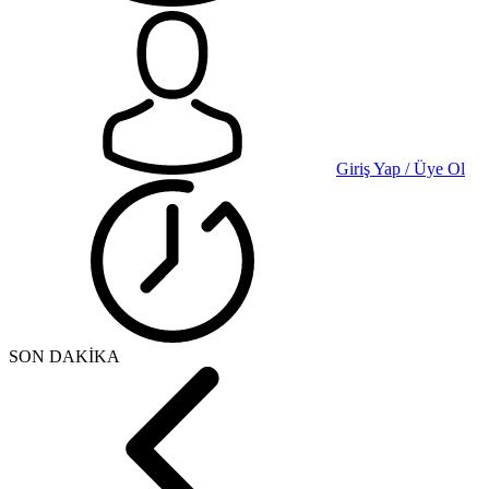
Giriş Yap / Üye Ol
SON DAKİKA