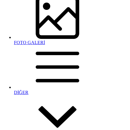
FOTO GALERİ
DİĞER