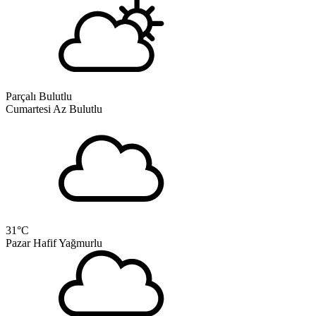
Parçalı Bulutlu
Cumartesi
Az Bulutlu
31
°C
Pazar
Hafif Yağmurlu