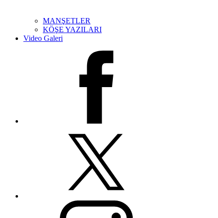
MANŞETLER
KÖŞE YAZILARI
Video Galeri