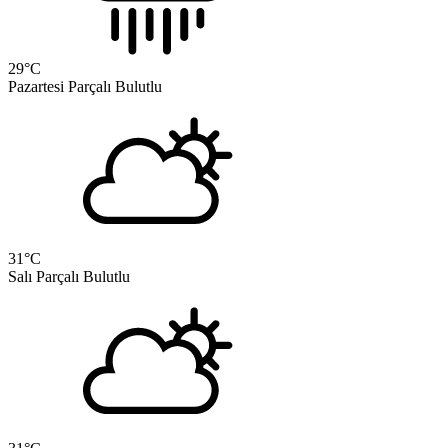
29
°C
Pazartesi
Parçalı Bulutlu
31
°C
Salı
Parçalı Bulutlu