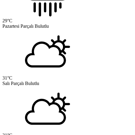
29
°C
Pazartesi
Parçalı Bulutlu
31
°C
Salı
Parçalı Bulutlu