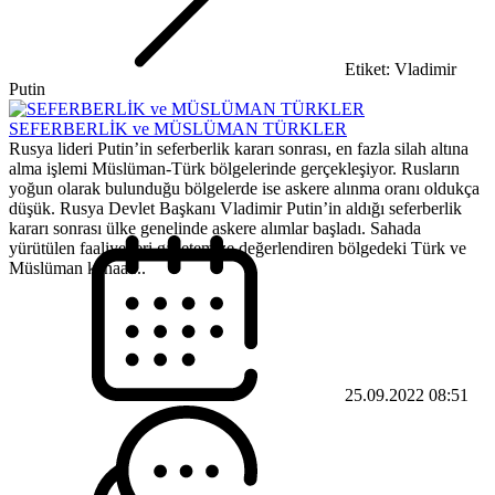
Etiket: Vladimir
Putin
SEFERBERLİK ve MÜSLÜMAN TÜRKLER
Rusya lideri Putin’in seferberlik kararı sonrası, en fazla silah altına
alma işlemi Müslüman-Türk bölgelerinde gerçekleşiyor. Rusların
yoğun olarak bulunduğu bölgelerde ise askere alınma oranı oldukça
düşük. Rusya Devlet Başkanı Vladimir Putin’in aldığı seferberlik
kararı sonrası ülke genelinde askere alımlar başladı. Sahada
yürütülen faaliyetleri gazetemize değerlendiren bölgedeki Türk ve
Müslüman kanaat...
25.09.2022 08:51