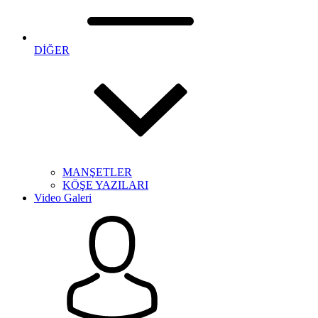
DİĞER
MANŞETLER
KÖŞE YAZILARI
Video Galeri