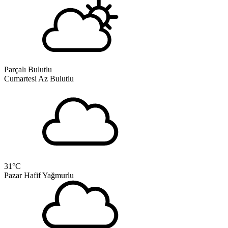
Parçalı Bulutlu
Cumartesi
Az Bulutlu
31
°C
Pazar
Hafif Yağmurlu