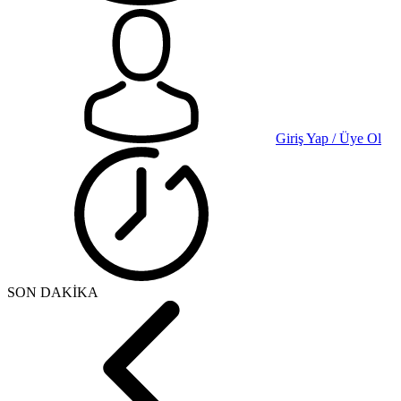
Giriş Yap / Üye Ol
SON DAKİKA