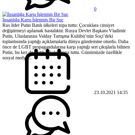
0
İnsanlığa Karşı İşlenmiş Bir Suç
Rus lider Putin Batılı ülkeleri topa tuttu: Çocuklara cinsiyet
değiştirmeyi aşılamak hastalıktır. Rusya Devlet Başkanı Vladimir
Putin, Uluslararası Valday Tartışma Kulübü’nün Soçi’deki
toplantısında yaptığı açıklamalarla dünya gündemine oturdu. Daha
önce de LGBT propagandalarına karşı yaptığı sert çıkışlarla bilinen
Putin, bu kez de Batılı ülkeleri topa tuttu. Günümüzde özellikle
sosyal medya...
23.10.2021 14:35