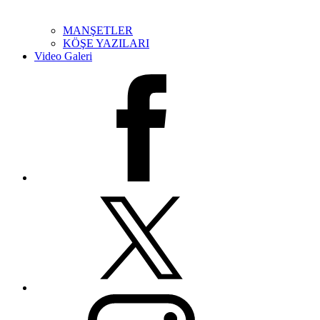
MANŞETLER
KÖŞE YAZILARI
Video Galeri