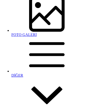
FOTO GALERİ
DİĞER