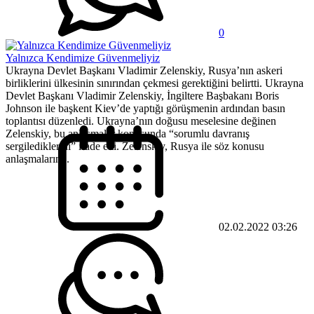
0
Yalnızca Kendimize Güvenmeliyiz
Ukrayna Devlet Başkanı Vladimir Zelenskiy, Rusya’nın askeri
birliklerini ülkesinin sınırından çekmesi gerektiğini belirtti. Ukrayna
Devlet Başkanı Vladimir Zelenskiy, İngiltere Başbakanı Boris
Johnson ile başkent Kiev’de yaptığı görüşmenin ardından basın
toplantısı düzenledi. Ukrayna’nın doğusu meselesine değinen
Zelenskiy, bu anlaşmalar konusunda “sorumlu davranış
sergilediklerini” ifade etti. Zelenskiy, Rusya ile söz konusu
anlaşmaların...
02.02.2022 03:26