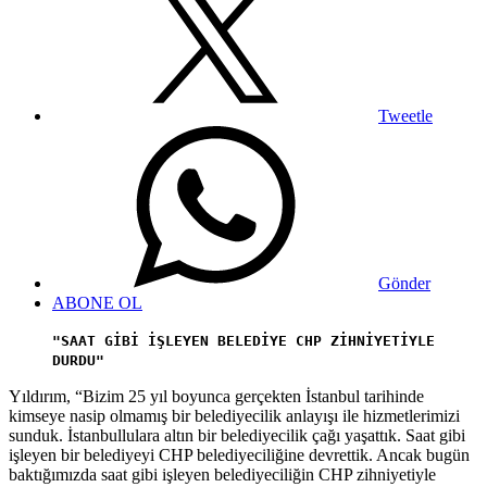
Tweetle
Gönder
ABONE OL
"SAAT GİBİ İŞLEYEN BELEDİYE CHP ZİHNİYETİYLE
DURDU"
Yıldırım, “Bizim 25 yıl boyunca gerçekten İstanbul tarihinde
kimseye nasip olmamış bir belediyecilik anlayışı ile hizmetlerimizi
sunduk. İstanbullulara altın bir belediyecilik çağı yaşattık. Saat gibi
işleyen bir belediyeyi CHP belediyeciliğine devrettik. Ancak bugün
baktığımızda saat gibi işleyen belediyeciliğin CHP zihniyetiyle