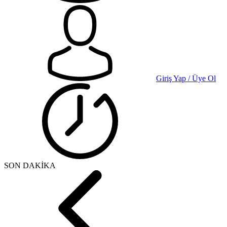
Giriş Yap / Üye Ol
SON DAKİKA