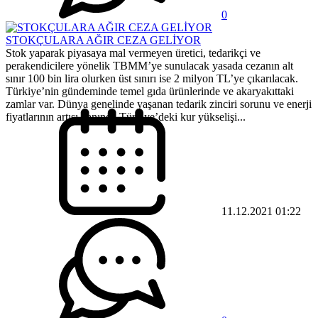
0
STOKÇULARA AĞIR CEZA GELİYOR
Stok yaparak piyasaya mal vermeyen üretici, tedarikçi ve
perakendicilere yönelik TBMM’ye sunulacak yasada cezanın alt
sınır 100 bin lira olurken üst sınırı ise 2 milyon TL’ye çıkarılacak.
Türkiye’nin gündeminde temel gıda ürünlerinde ve akaryakıttaki
zamlar var. Dünya genelinde yaşanan tedarik zinciri sorunu ve enerji
fiyatlarının artışı yanında Türkiye’deki kur yükselişi...
11.12.2021 01:22