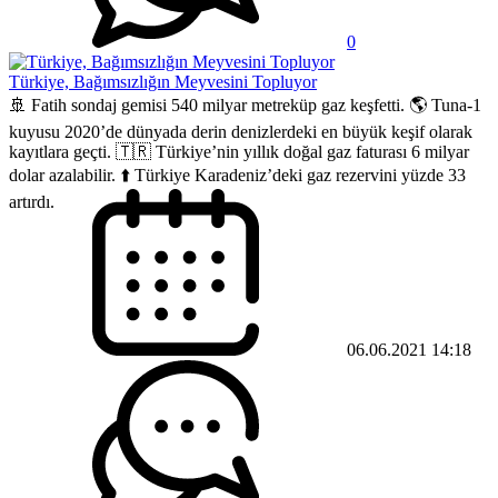
0
Türkiye, Bağımsızlığın Meyvesini Topluyor
🚢 Fatih sondaj gemisi 540 milyar metreküp gaz keşfetti. 🌎 Tuna-1
kuyusu 2020’de dünyada derin denizlerdeki en büyük keşif olarak
kayıtlara geçti. 🇹🇷 Türkiye’nin yıllık doğal gaz faturası 6 milyar
dolar azalabilir. ⬆️ Türkiye Karadeniz’deki gaz rezervini yüzde 33
artırdı.
06.06.2021 14:18