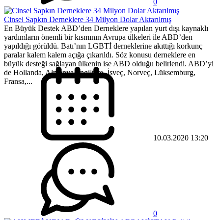
0
Cinsel Sapkın Derneklere 34 Milyon Dolar Aktarılmış
En Büyük Destek ABD’den Derneklere yapılan yurt dışı kaynaklı
yardımların önemli bir kısmının Avrupa ülkeleri ile ABD’den
yapıldığı görüldü. Batı’nın LGBTİ derneklerine akıttığı korkunç
paralar kalem kalem açığa çıkarıldı. Söz konusu derneklere en
büyük desteği sağlayan ülkenin ise ABD olduğu belirlendi. ABD’yi
de Hollanda, Almanya, İngiltere, İsveç, Norveç, Lüksemburg,
Fransa,...
10.03.2020 13:20
0