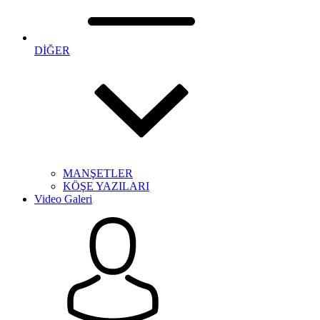
DİĞER
MANŞETLER
KÖŞE YAZILARI
Video Galeri