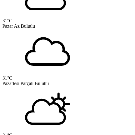
31
°C
Pazar
Az Bulutlu
31
°C
Pazartesi
Parçalı Bulutlu