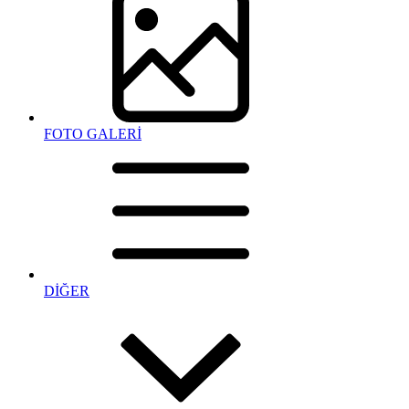
FOTO GALERİ
DİĞER