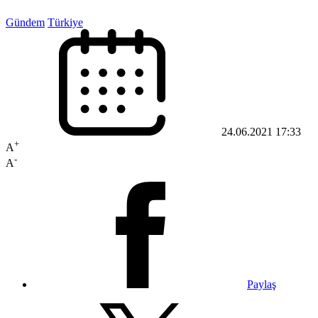
Gündem
Türkiye
24.06.2021 17:33
+
A
-
A
Paylaş