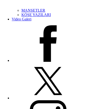
MANŞETLER
KÖŞE YAZILARI
Video Galeri