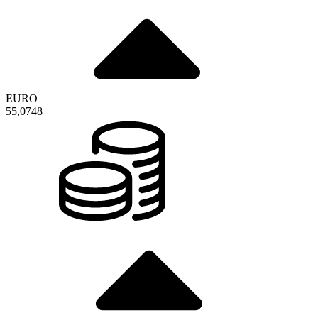
EURO
55,0748