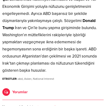
Ekonomik Girişimi yoluyla nüfuzunu genişletmesini
engelleyemedi. Ayrıca ABD başarısız bir şekilde
düşmanlarıyla yakınlaşmaya çalıştı. Sözgelimi
Donald
Trump
İran ve Çin’le bunu yapma girişiminde bulundu.
Washington’ın müttefiklerini rakipleriyle işbirliği
yapmaktan vazgeçmeye ikna edememesi de
hegemonyasının sona erdiğinin bir başka işareti. ABD
ordusunun Afganistan’dan çekilmesi ve 2021 sonunda
Irak’tan çıkmayı planlaması da nüfuzunun tükendiğini
gösteren başka hususlar.
ETİKETLER:
abd
,
Asker
,
National Interest
Yorumlar