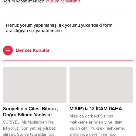
Yorum yapabilmek için
oturum açmalısınız
.
Henüz yorum yapılmamış. İlk yorumu yukarıdaki form
aracılığıyla siz yapabilirsiniz.
Benzer Konular
Suriyeli’nin Çilesi Bitmez,
MISIR’da 12 İDAM DAHA
Doğru Bilinen Yanlışlar
Mısır’da darbeci Sisi’nin
SURİYELİ Mültecilerden Ne
mahkemelerinden yine idam
İstiyoruz Son yetmiş yılı baz
kararı çıktı. Yüksek mahkeme,
alırsak, Suriye topraklarında
aralarında devrim sembol