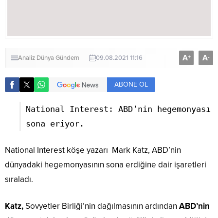
A
A
+
-
Analiz
Dünya
Gündem
09.08.2021 11:16
ABONE OL
National Interest: ABD’nin hegemonyası
sona eriyor.
National Interest köşe yazarı Mark Katz, ABD’nin
dünyadaki hegemonyasının sona erdiğine dair işaretleri
sıraladı.
Katz,
Sovyetler Birliği’nin dağılmasının ardından
ABD’nin