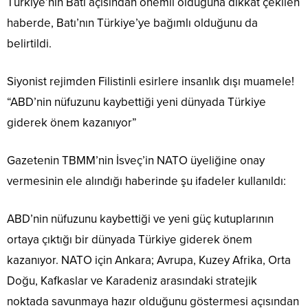
Türkiye’nin Batı açısından önemli olduğuna dikkat çekilen
haberde, Batı’nın Türkiye’ye bağımlı olduğunu da
belirtildi.
Siyonist rejimden Filistinli esirlere insanlık dışı muamele!
“ABD’nin nüfuzunu kaybettiği yeni dünyada Türkiye
giderek önem kazanıyor”
Gazetenin TBMM’nin İsveç’in NATO üyeliğine onay
vermesinin ele alındığı haberinde şu ifadeler kullanıldı:
ABD’nin nüfuzunu kaybettiği ve yeni güç kutuplarının
ortaya çıktığı bir dünyada Türkiye giderek önem
kazanıyor. NATO için Ankara; Avrupa, Kuzey Afrika, Orta
Doğu, Kafkaslar ve Karadeniz arasındaki stratejik
noktada savunmaya hazır olduğunu göstermesi açısından