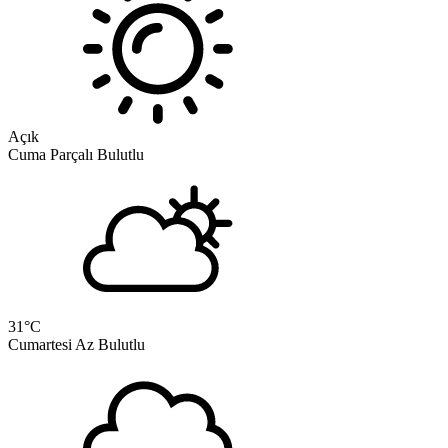
Açık
Cuma
Parçalı Bulutlu
31
°C
Cumartesi
Az Bulutlu