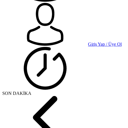
Giriş Yap / Üye Ol
SON DAKİKA