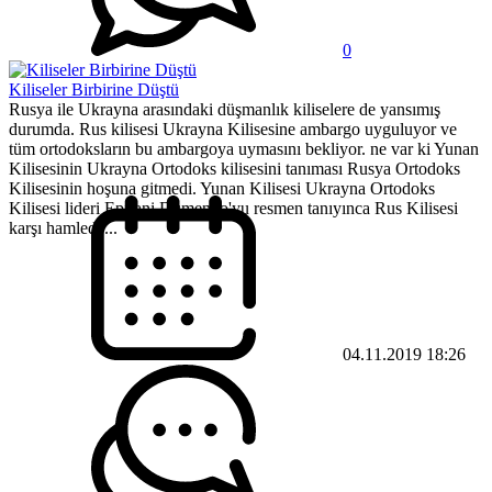
0
Kiliseler Birbirine Düştü
Rusya ile Ukrayna arasındaki düşmanlık kiliselere de yansımış
durumda. Rus kilisesi Ukrayna Kilisesine ambargo uyguluyor ve
tüm ortodoksların bu ambargoya uymasını bekliyor. ne var ki Yunan
Kilisesinin Ukrayna Ortodoks kilisesini tanıması Rusya Ortodoks
Kilisesinin hoşuna gitmedi. Yunan Kilisesi Ukrayna Ortodoks
Kilisesi lideri Epifani Dumenko'yu resmen tanıyınca Rus Kilisesi
karşı hamlede...
04.11.2019 18:26