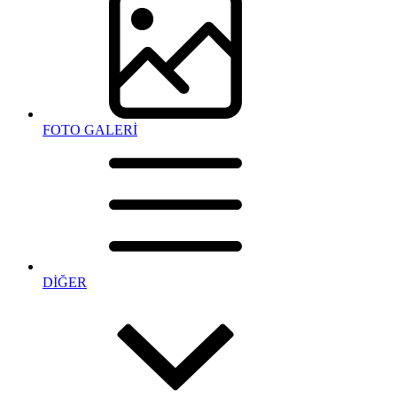
FOTO GALERİ
DİĞER