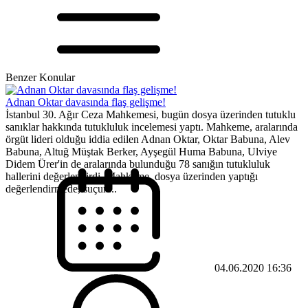
Benzer Konular
Adnan Oktar davasında flaş gelişme!
İstanbul 30. Ağır Ceza Mahkemesi, bugün dosya üzerinden tutuklu
sanıklar hakkında tutukluluk incelemesi yaptı. Mahkeme, aralarında
örgüt lideri olduğu iddia edilen Adnan Oktar, Oktar Babuna, Alev
Babuna, Altuğ Müştak Berker, Ayşegül Huma Babuna, Ulviye
Didem Ürer'in de aralarında bulunduğu 78 sanığın tutukluluk
hallerini değerlendirdi. Mahkeme, dosya üzerinden yaptığı
değerlendirmede, suçun...
04.06.2020 16:36