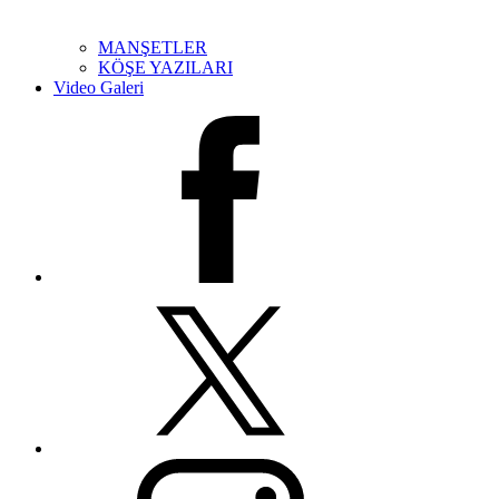
MANŞETLER
KÖŞE YAZILARI
Video Galeri