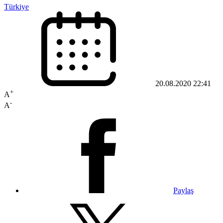
Türkiye
20.08.2020 22:41
+
A
-
A
Paylaş