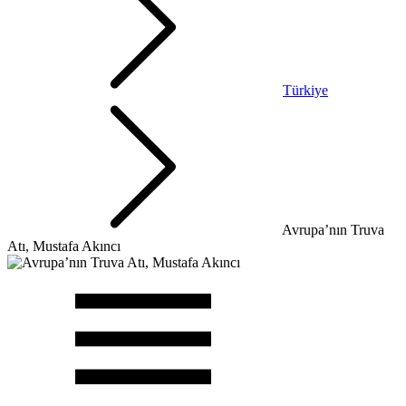
Türkiye
Avrupa’nın Truva
Atı, Mustafa Akıncı