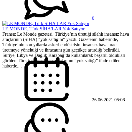
0
LE MONDE, Türk SİHA’LAR Yok Satıyor
Fransız Le Monde gazetesi, Türkiye’nin ürettiği silahlı insansız hava
araçlarının (SİHA) "yok sattığını" yazdı. Gazetenin haberinde,
Türkiye’nin son yıllarda askeri endüstrisini insansız hava aracı
üretmeye yönelttiği ve ihracatını gün geçtikçe artırdığı belirtildi.
Suriye, Libya ve Dağlık Karabağ’da kullanılarak başarılı oldukları
görülen Türk insansız hava araçlarının “yok sattığı” ifade edilen
haberde,...
26.06.2021 05:08