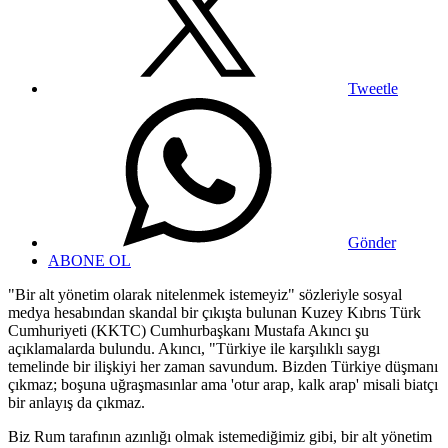
Tweetle
Gönder
ABONE OL
"Bir alt yönetim olarak nitelenmek istemeyiz" sözleriyle sosyal
medya hesabından skandal bir çıkışta bulunan Kuzey Kıbrıs Türk
Cumhuriyeti (KKTC) Cumhurbaşkanı Mustafa Akıncı şu
açıklamalarda bulundu. Akıncı, "Türkiye ile karşılıklı saygı
temelinde bir ilişkiyi her zaman savundum. Bizden Türkiye düşmanı
çıkmaz; boşuna uğraşmasınlar ama 'otur arap, kalk arap' misali biatçı
bir anlayış da çıkmaz.
Biz Rum tarafının azınlığı olmak istemediğimiz gibi, bir alt yönetim