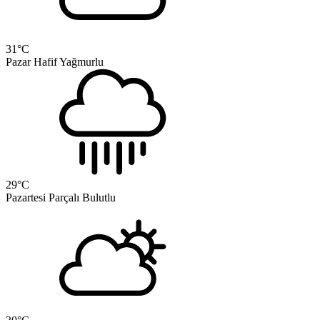
31
°C
Pazar
Hafif Yağmurlu
29
°C
Pazartesi
Parçalı Bulutlu