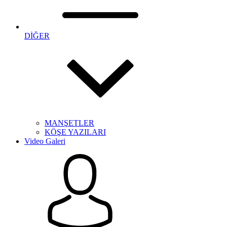
DİĞER
MANŞETLER
KÖŞE YAZILARI
Video Galeri