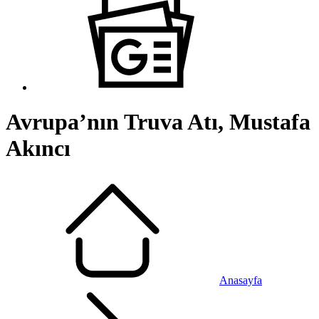
Avrupa’nın Truva Atı, Mustafa
Akıncı
Anasayfa