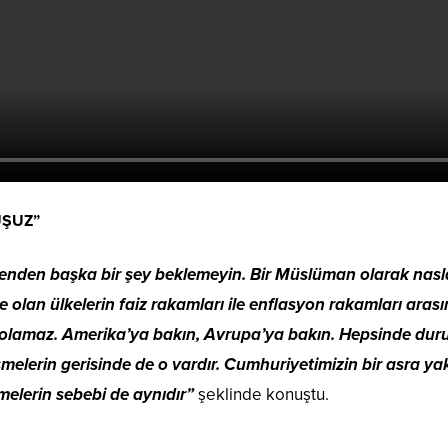
UŞUZ”
enden başka bir şey beklemeyin. Bir Müslüman olarak nas
olan ülkelerin faiz rakamları ile enflasyon rakamları arası
si olamaz. Amerika’ya bakın, Avrupa’ya bakın. Hepsinde duru
elerin gerisinde de o vardır. Cumhuriyetimizin bir asra ya
melerin sebebi de aynıdır”
şeklinde konuştu.