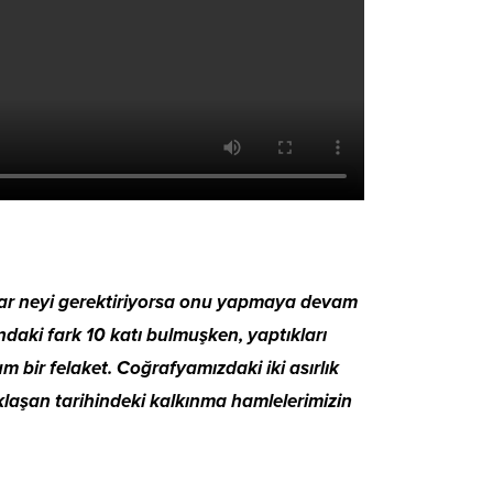
lar neyi gerektiriyorsa onu yapmaya devam
ndaki fark 10 katı bulmuşken, yaptıkları
m bir felaket. Coğrafyamızdaki iki asırlık
klaşan tarihindeki kalkınma hamlelerimizin