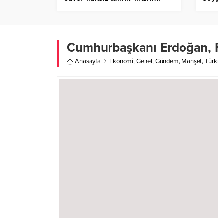
istedi
Cumhurbaşkanı Erdoğan, F
Anasayfa
Ekonomi
,
Genel
,
Gündem
,
Manşet
,
Türk