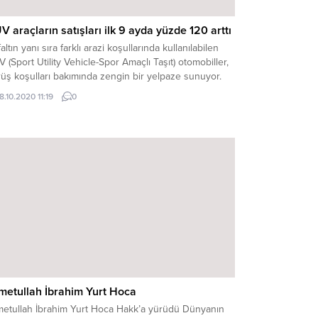
V araçların satışları ilk 9 ayda yüzde 120 arttı
altın yanı sıra farklı arazi koşullarında kullanılabilen
 (Sport Utility Vehicle-Spor Amaçlı Taşıt) otomobiller,
üş koşulları bakımında zengin bir yelpaze sunuyor.
8.10.2020 11:19
0
metullah İbrahim Yurt Hoca
metullah İbrahim Yurt Hoca Hakk’a yürüdü Dünyanın