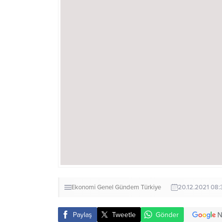
Ekonomi
Genel
Gündem
Türkiye
20.12.2021 08:
Paylaş
Tweetle
Gönder