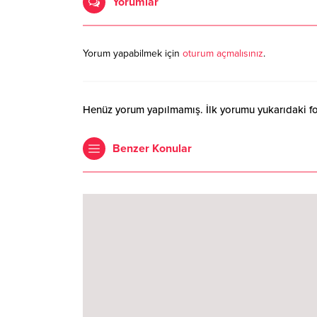
Yorumlar
Yorum yapabilmek için
oturum açmalısınız
.
Henüz yorum yapılmamış. İlk yorumu yukarıdaki form
Benzer Konular