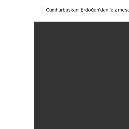
Cumhurbaşkanı Erdoğan’dan faiz mesajı