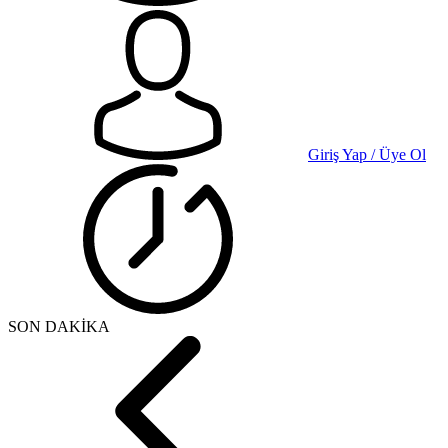
Giriş Yap / Üye Ol
SON DAKİKA