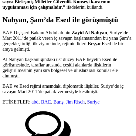
sayısı Birleşmiş Milletler Güvenlik Konseyi kararının
uygulanması için çalışmalıdır.”
ifadelerini kullandı.
Nahyan, Şam’da Esed ile görüşmüştü
BAE Dışişleri Bakanı Abdullah bin
Zayid Al Nahyan
, Suriye’de
Mart 2011’de patlak veren iç savaşın başlamasından bu yana Şam’a
gerçekleştirdiği ilk ziyaretinde, rejimin lideri Beşşar Esed ile bir
araya gelmişti.
Al Nahyan başkanlığındaki üst düzey BAE heyetin Esed ile
görüşmesinde, taraflar arasında çeşitli alanlarda ilişkilerin
geliştirilmesinin yanı sıra bölgesel ve uluslararası konular ele
alınmıştı.
BAE ve Esed rejimi arasındaki diplomatik ilişkiler, Suriye’de iç
savaşın Mart 2011’de patlak vermesiyle kesilmişti.
ETİKETLER:
abd
,
BAE
,
Barış
,
Jim Risch
,
Suriye