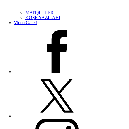
MANŞETLER
KÖŞE YAZILARI
Video Galeri