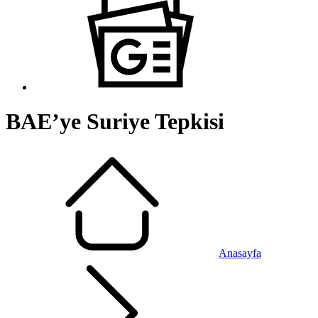
BAE’ye Suriye Tepkisi
Anasayfa