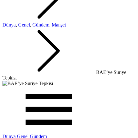
Dünya
,
Genel
,
Gündem
,
Manşet
BAE’ye Suriye
Tepkisi
Dünya
Genel
Gündem