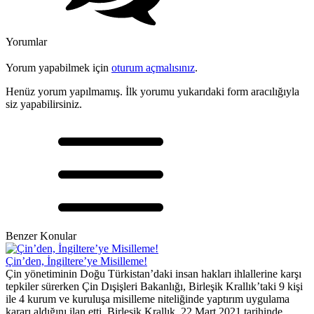
Yorumlar
Yorum yapabilmek için
oturum açmalısınız
.
Henüz yorum yapılmamış. İlk yorumu yukarıdaki form aracılığıyla
siz yapabilirsiniz.
Benzer Konular
Çin’den, İngiltere’ye Misilleme!
Çin yönetiminin Doğu Türkistan’daki insan hakları ihlallerine karşı
tepkiler sürerken Çin Dışişleri Bakanlığı, Birleşik Krallık’taki 9 kişi
ile 4 kurum ve kuruluşa misilleme niteliğinde yaptırım uygulama
kararı aldığını ilan etti. Birleşik Krallık, 22 Mart 2021 tarihinde