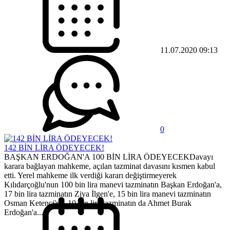
11.07.2020 09:13
0
142 BİN LİRA ÖDEYECEK!
BAŞKAN ERDOĞAN'A 100 BİN LİRA ÖDEYECEKDavayı
karara bağlayan mahkeme, açılan tazminat davasını kısmen kabul
etti. Yerel mahkeme ilk verdiği kararı değiştirmeyerek
Kılıdarçoğlu'nun 100 bin lira manevi tazminatın Başkan Erdoğan'a,
17 bin lira tazminatın Ziya İlgen'e, 15 bin lira manevi tazminatın
Osman Ketenci'ye, 10 bin lira tazminatın da Ahmet Burak
Erdoğan'a...