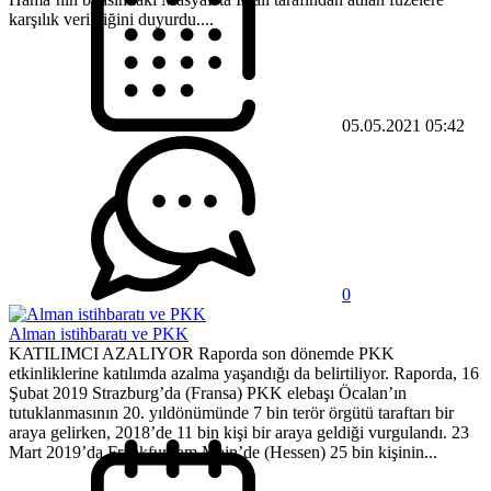
karşılık verildiğini duyurdu....
05.05.2021 05:42
0
Alman istihbaratı ve PKK
KATILIMCI AZALIYOR Raporda son dönemde PKK
etkinliklerine katılımda azalma yaşandığı da belirtiliyor. Raporda, 16
Şubat 2019 Strazburg’da (Fransa) PKK elebaşı Öcalan’ın
tutuklanmasının 20. yıldönümünde 7 bin terör örgütü taraftarı bir
araya gelirken, 2018’de 11 bin kişi bir araya geldiği vurgulandı. 23
Mart 2019’da Frankfurt am Main’de (Hessen) 25 bin kişinin...