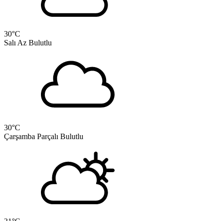
30
°C
Salı
Az Bulutlu
30
°C
Çarşamba
Parçalı Bulutlu