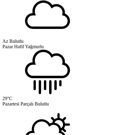
Az Bulutlu
Pazar
Hafif Yağmurlu
29
°C
Pazartesi
Parçalı Bulutlu