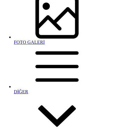
FOTO GALERİ
DİĞER