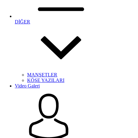
DİĞER
MANŞETLER
KÖŞE YAZILARI
Video Galeri