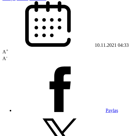
10.11.2021 04:33
+
A
-
A
Paylaş