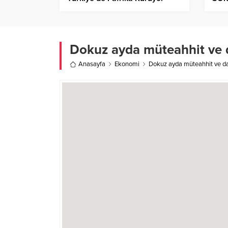
Dokuz ayda müteahhit ve 
Anasayfa
Ekonomi
Dokuz ayda müteahhit ve da