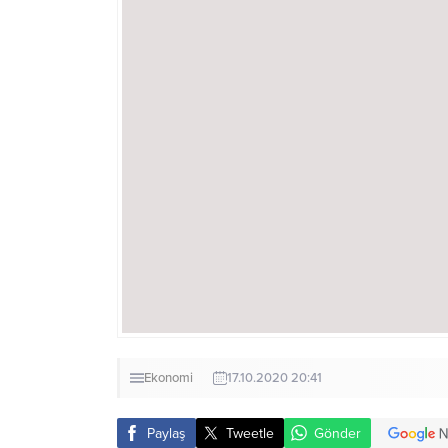
Ekonomi
17.10.2020 20:41
Paylaş
Tweetle
Gönder