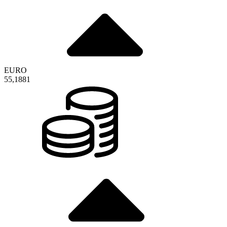
EURO
55,1881