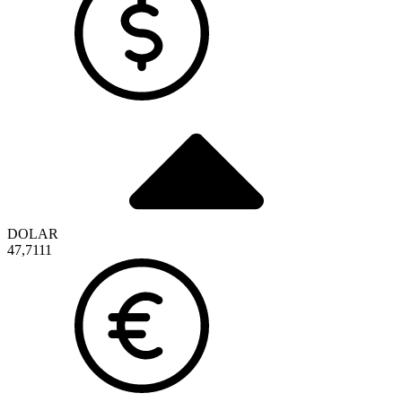
DOLAR
47,7111