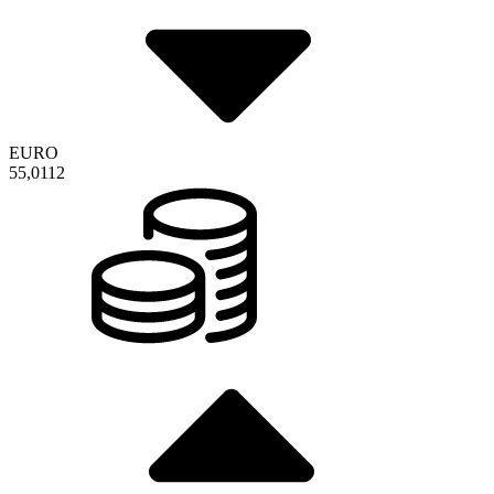
EURO
55,0112