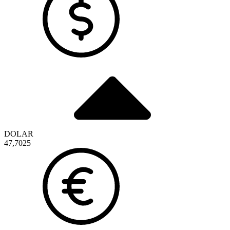
DOLAR
47,7025