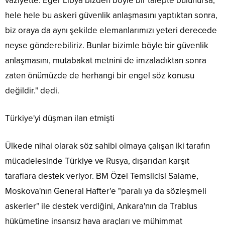
vaziyette. Eğer Libya bizden böyle bir talepte bulunursa,
hele hele bu askeri güvenlik anlaşmasını yaptıktan sonra,
biz oraya da aynı şekilde elemanlarımızı yeteri derecede
neyse gönderebiliriz. Bunlar bizimle böyle bir güvenlik
anlaşmasını, mutabakat metnini de imzaladıktan sonra
zaten önümüzde de herhangi bir engel söz konusu
değildir." dedi.
Türkiye'yi düşman ilan etmişti
Ülkede nihai olarak söz sahibi olmaya çalışan iki tarafın
mücadelesinde Türkiye ve Rusya, dışarıdan karşıt
taraflara destek veriyor. BM Özel Temsilcisi Salame,
Moskova'nın General Hafter'e "paralı ya da sözleşmeli
askerler" ile destek verdiğini, Ankara'nın da Trablus
hükümetine insansız hava araçları ve mühimmat