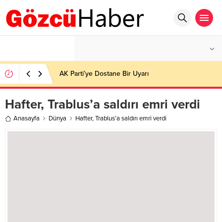
°C
İSTANBUL
PARÇALI BULUTLU
AK Parti’ye Dostane Bir Uyarı
Hafter, Trablus’a saldırı emri verdi
Anasayfa
Dünya
Hafter, Trablus’a saldırı emri verdi