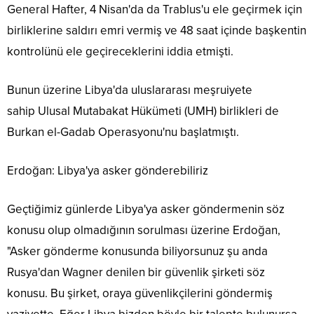
General Hafter, 4 Nisan'da da Trablus'u ele geçirmek için
birliklerine saldırı emri vermiş ve 48 saat içinde başkentin
kontrolünü ele geçireceklerini iddia etmişti.
Bunun üzerine Libya'da uluslararası meşruiyete
sahip Ulusal Mutabakat Hükümeti (UMH) birlikleri de
Burkan el-Gadab Operasyonu'nu başlatmıştı.
Erdoğan: Libya'ya asker gönderebiliriz
Geçtiğimiz günlerde Libya'ya asker göndermenin söz
konusu olup olmadığının sorulması üzerine Erdoğan,
"Asker gönderme konusunda biliyorsunuz şu anda
Rusya'dan Wagner denilen bir güvenlik şirketi söz
konusu. Bu şirket, oraya güvenlikçilerini göndermiş