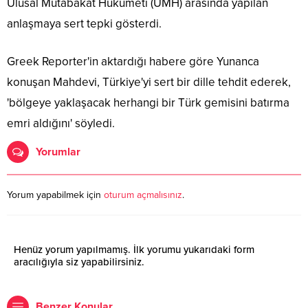
Ulusal Mutabakat Hükümeti (UMH) arasında yapılan
anlaşmaya sert tepki gösterdi.
Greek Reporter'in aktardığı habere göre Yunanca
konuşan Mahdevi, Türkiye'yi sert bir dille tehdit ederek,
'bölgeye yaklaşacak herhangi bir Türk gemisini batırma
emri aldığını' söyledi.
Yorumlar
Yorum yapabilmek için
oturum açmalısınız
.
Henüz yorum yapılmamış. İlk yorumu yukarıdaki form
aracılığıyla siz yapabilirsiniz.
Benzer Konular