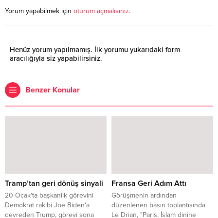
Yorum yapabilmek için
oturum açmalısınız
.
Henüz yorum yapılmamış. İlk yorumu yukarıdaki form
aracılığıyla siz yapabilirsiniz.
Benzer Konular
Tramp’tan geri dönüş sinyali
Fransa Geri Adım Attı
20 Ocak'ta başkanlık görevini
Görüşmenin ardından
Demokrat rakibi Joe Biden'a
düzenlenen basın toplantısında
devreden Trump, görevi sona
Le Drian, "Paris, İslam dinine