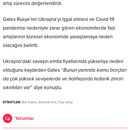
artış sürecini değerlendirdi.
Gates Rusya’nın Ukrayna’yı işgal etmesi ve Covid-19
pandemisi nedeniyle zarar gören ekonomilerde faiz
artışlarının küresel ekonomide yavaşlamaya neden
olacağını belirtti.
Ukrayna’daki savaşın emtia fiyatlarında yükselişe neden
olduğunu kaydeden Gates “
Bunun yanında kamu borçları
da çok yüksek seviyelerde ve halihazırda tedarik zinciri
sıkıntıları var
” diye konuştu.
ETİKETLER:
Bill Gates
,
Ekomik kriz
,
Faiz artışı
Yorumlar