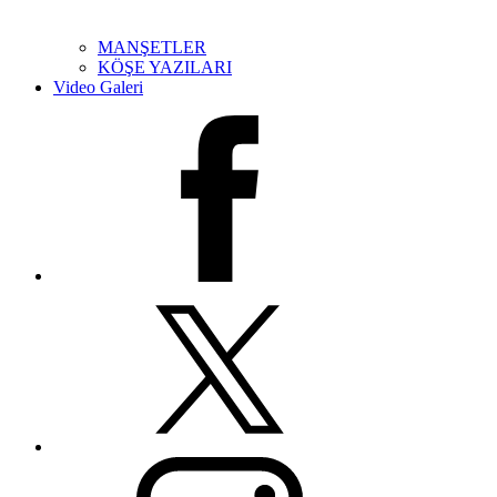
MANŞETLER
KÖŞE YAZILARI
Video Galeri