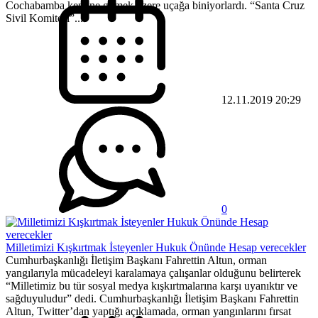
Cochabamba kentine gitmek üzere uçağa biniyorlardı. “Santa Cruz
Sivil Komitesi”...
12.11.2019 20:29
0
Milletimizi Kışkırtmak İsteyenler Hukuk Önünde Hesap verecekler
Cumhurbaşkanlığı İletişim Başkanı Fahrettin Altun, orman
yangılarıyla mücadeleyi karalamaya çalışanlar olduğunu belirterek
“Milletimiz bu tür sosyal medya kışkırtmalarına karşı uyanıktır ve
sağduyuludur” dedi. Cumhurbaşkanlığı İletişim Başkanı Fahrettin
Altun, Twitter’dan yaptığı açıklamada, orman yangınlarını fırsat