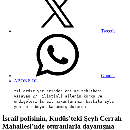
Tweetle
Gönder
ABONE OL
Yıllardır yerlerinden edilme tehlikesi
yaşayan 27 Filistinli ailenin korku ve
endişeleri İsrail makamlarının baskılarıyla
yeni bir boyut kazanmış durumda.
İsrail polisinin, Kudüs’teki Şeyh Cerrah
Mahallesi’nde oturanlarla dayanışma