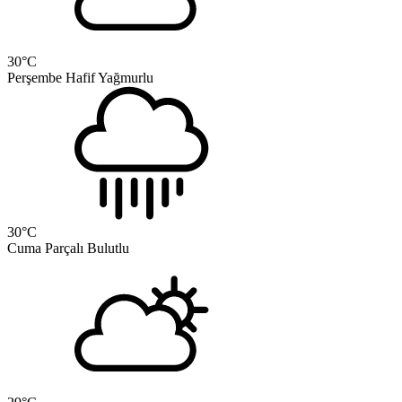
30
°C
Perşembe
Hafif Yağmurlu
30
°C
Cuma
Parçalı Bulutlu