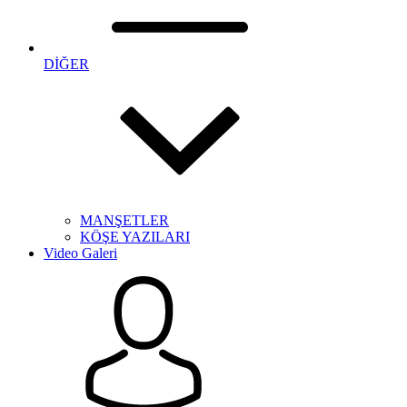
DİĞER
MANŞETLER
KÖŞE YAZILARI
Video Galeri