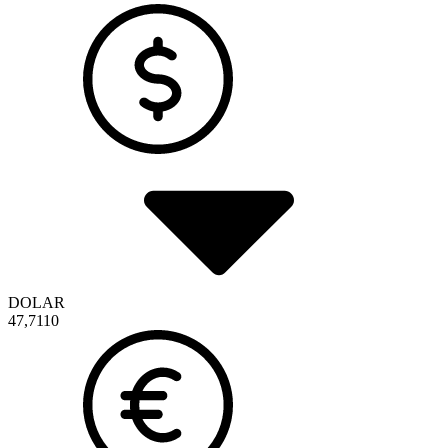
DOLAR
47,7110