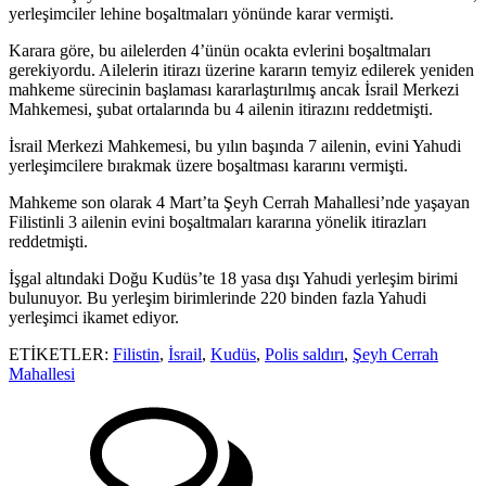
yerleşimciler lehine boşaltmaları yönünde karar vermişti.
Karara göre, bu ailelerden 4’ünün ocakta evlerini boşaltmaları
gerekiyordu. Ailelerin itirazı üzerine kararın temyiz edilerek yeniden
mahkeme sürecinin başlaması kararlaştırılmış ancak İsrail Merkezi
Mahkemesi, şubat ortalarında bu 4 ailenin itirazını reddetmişti.
İsrail Merkezi Mahkemesi, bu yılın başında 7 ailenin, evini Yahudi
yerleşimcilere bırakmak üzere boşaltması kararını vermişti.
Mahkeme son olarak 4 Mart’ta Şeyh Cerrah Mahallesi’nde yaşayan
Filistinli 3 ailenin evini boşaltmaları kararına yönelik itirazları
reddetmişti.
İşgal altındaki Doğu Kudüs’te 18 yasa dışı Yahudi yerleşim birimi
bulunuyor. Bu yerleşim birimlerinde 220 binden fazla Yahudi
yerleşimci ikamet ediyor.
ETİKETLER:
Filistin
,
İsrail
,
Kudüs
,
Polis saldırı
,
Şeyh Cerrah
Mahallesi