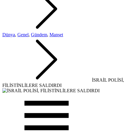
Dünya
,
Genel
,
Gündem
,
Manşet
İSRAİL POLİSİ,
FİLİSTİNLİLERE SALDIRDI