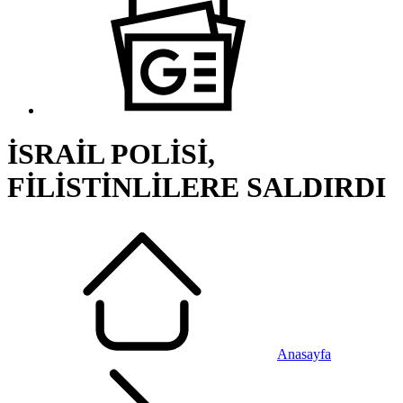
İSRAİL POLİSİ,
FİLİSTİNLİLERE SALDIRDI
Anasayfa