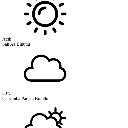
Açık
Salı
Az Bulutlu
30
°C
Çarşamba
Parçalı Bulutlu