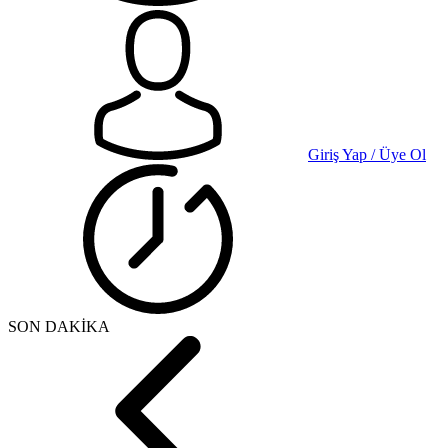
Giriş Yap / Üye Ol
SON DAKİKA