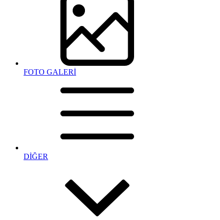
FOTO GALERİ
DİĞER