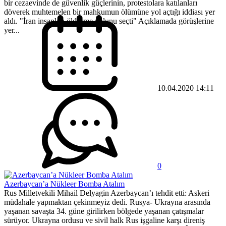
bir cezaevinde de güvenlik güçlerinin, protestolara katılanları
döverek muhtemelen bir mahkumun ölümüne yol açtığı iddiası yer
aldı. "İran insanları öldürme yolunu seçti" Açıklamada görüşlerine
yer...
10.04.2020 14:11
0
Azerbaycan’a Nükleer Bomba Atalım
Rus Milletvekili Mihail Delyagin Azerbaycan’ı tehdit etti: Askeri
müdahale yapmaktan çekinmeyiz dedi. Rusya- Ukrayna arasında
yaşanan savaşta 34. güne girilirken bölgede yaşanan çatışmalar
sürüyor. Ukrayna ordusu ve sivil halk Rus işgaline karşı direniş