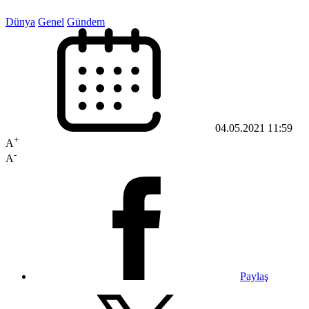
Dünya
Genel
Gündem
04.05.2021 11:59
+
A
-
A
Paylaş