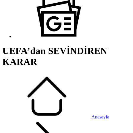
UEFA’dan SEVİNDİREN
KARAR
Anasayfa