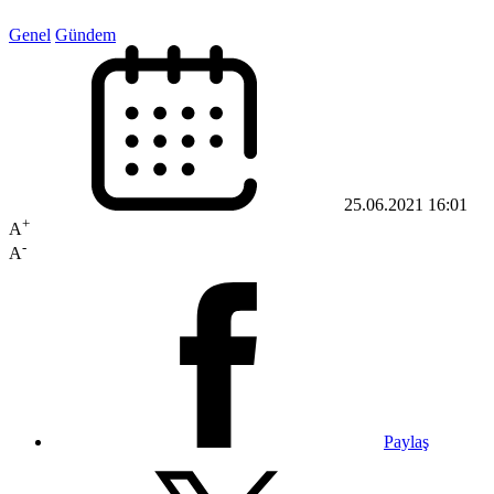
Genel
Gündem
25.06.2021 16:01
+
A
-
A
Paylaş