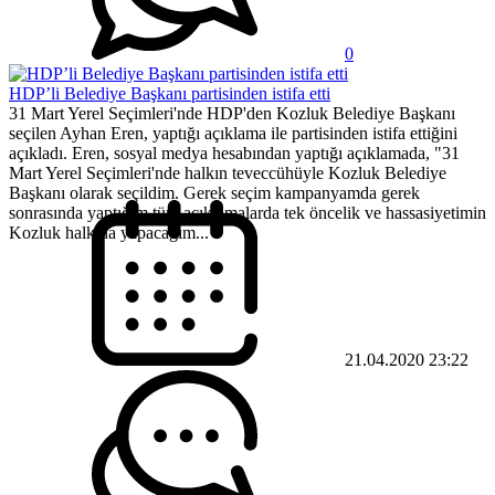
0
HDP’li Belediye Başkanı partisinden istifa etti
31 Mart Yerel Seçimleri'nde HDP'den Kozluk Belediye Başkanı
seçilen Ayhan Eren, yaptığı açıklama ile partisinden istifa ettiğini
açıkladı. Eren, sosyal medya hesabından yaptığı açıklamada, "31
Mart Yerel Seçimleri'nde halkın teveccühüyle Kozluk Belediye
Başkanı olarak seçildim. Gerek seçim kampanyamda gerek
sonrasında yaptığım tüm açıklamalarda tek öncelik ve hassasiyetimin
Kozluk halkına yapacağım...
21.04.2020 23:22