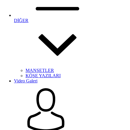
DİĞER
MANŞETLER
KÖŞE YAZILARI
Video Galeri