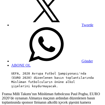
Tweetle
Gönder
ABONE OL
UEFA, 2020 Avrupa Futbol Şampiyonası'nda
(EURO 2020) düzenlenen basın toplantılarında
Müslüman futbolcuların önüne alkol
şişelerini koydurmayacak.
Fransa Milli Takımı’nın Müslüman futbolcusu Paul Pogba, EURO
2020’de oynanan Almanya maçının ardından düzenlenen basın
toplantısında sponsor firmanın alkollü içecek şişesini kamera