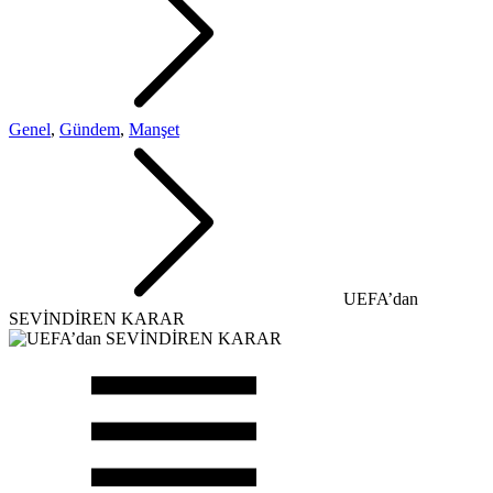
Genel
,
Gündem
,
Manşet
UEFA’dan
SEVİNDİREN KARAR