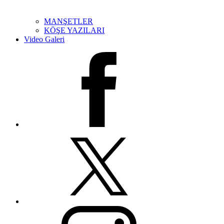
MANŞETLER
KÖŞE YAZILARI
Video Galeri