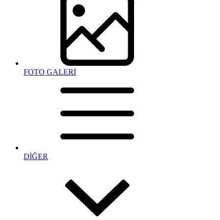
FOTO GALERİ
DİĞER