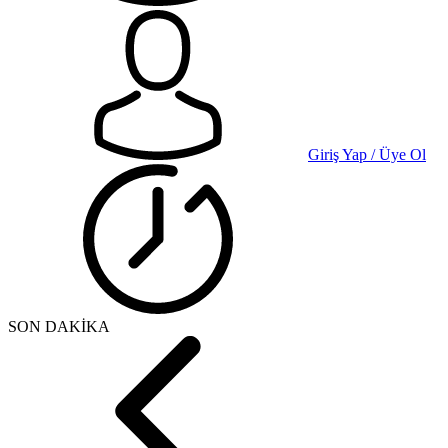
Giriş Yap / Üye Ol
SON DAKİKA