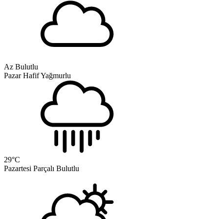
Az Bulutlu
Pazar
Hafif Yağmurlu
29
°C
Pazartesi
Parçalı Bulutlu