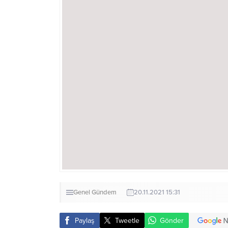
Genel
Gündem
20.11.2021 15:31
Paylaş
Tweetle
Gönder