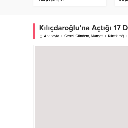
eleş
Kılıçdaroğlu’na Açtığı 17 D
Anasayfa
Genel
,
Gündem
,
Manşet
Kılıçdaroğlu’