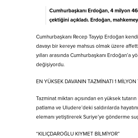
Cumhurbaşkanı Erdoğan, 4 milyon 460 
çektiğini açıkladı. Erdoğan, mahkemeye 
Cumhurbaşkanı Recep Tayyip Erdoğan kendisin
davayı bir kereye mahsus olmak üzere affetti
yılları arasında Cumhurbaşkanı Erdoğan’a yöne
değişiyordu.
EN YÜKSEK DAVANIN TAZMİNATI 1 MİLYON 
Tazminat miktarı açısından en yüksek tutarın
patlama ve Uludere’deki saldırılarda hayatın
elemanı yetiştirerek Suriye’ye gönderme suç
“KILIÇDAROĞLU KIYMET BİLMİYOR”