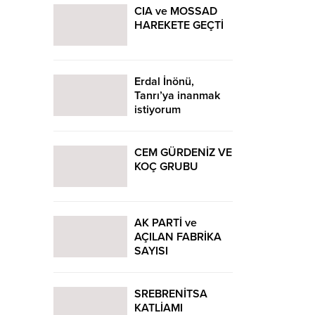
CIA ve MOSSAD
HAREKETE GEÇTİ
Erdal İnönü,
Tanrı’ya inanmak
istiyorum
CEM GÜRDENİZ VE
KOÇ GRUBU
AK PARTİ ve
AÇILAN FABRİKA
SAYISI
SREBRENİTSA
KATLİAMI