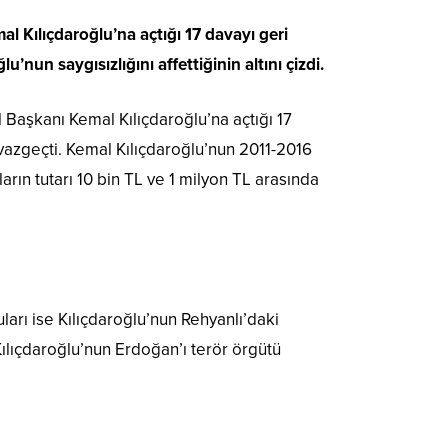
Kılıçdaroğlu’na açtığı 17 davayı geri
nun saygısızlığını affettiğinin altını çizdi.
Başkanı Kemal Kılıçdaroğlu’na açtığı 17
 vazgeçti. Kemal Kılıçdaroğlu’nun 2011-2016
rın tutarı 10 bin TL ve 1 milyon TL arasında
arı ise Kılıçdaroğlu’nun Rehyanlı’daki
ılıçdaroğlu’nun Erdoğan’ı terör örgütü