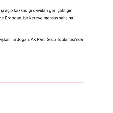
 açıp kazandığı davaları geri çektiğini
nde Erdoğan, bir kereye mahsus şahsına
aşkanı Erdoğan, AK Parti Grup Toplantısı’nda