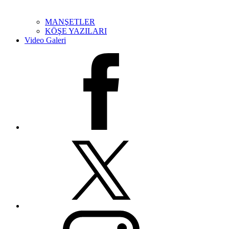
MANŞETLER
KÖŞE YAZILARI
Video Galeri