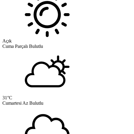
Açık
Cuma
Parçalı Bulutlu
31
°C
Cumartesi
Az Bulutlu