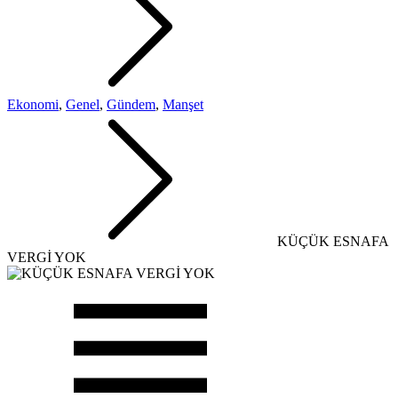
Ekonomi
,
Genel
,
Gündem
,
Manşet
KÜÇÜK ESNAFA
VERGİ YOK