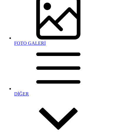
FOTO GALERİ
DİĞER