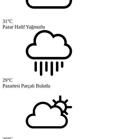
31
°C
Pazar
Hafif Yağmurlu
29
°C
Pazartesi
Parçalı Bulutlu