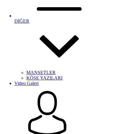
DİĞER
MANŞETLER
KÖŞE YAZILARI
Video Galeri