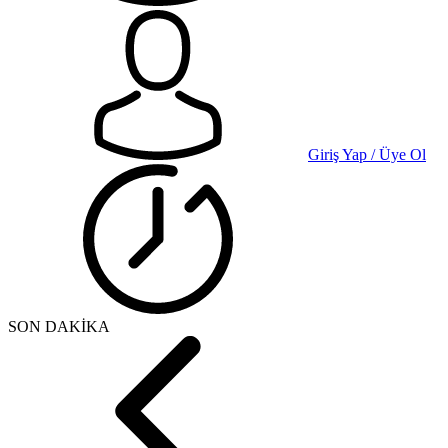
Giriş Yap / Üye Ol
SON DAKİKA