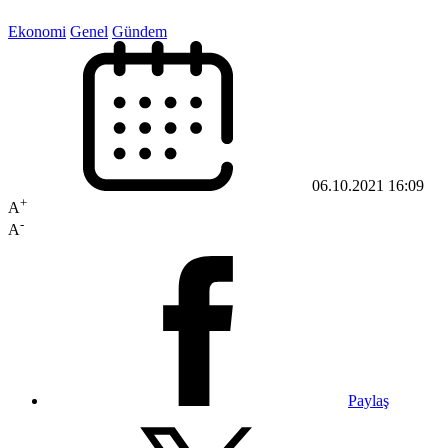
Ekonomi
Genel
Gündem
06.10.2021 16:09
+
A
-
A
Paylaş