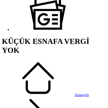
KÜÇÜK ESNAFA VERGİ
YOK
Anasayfa