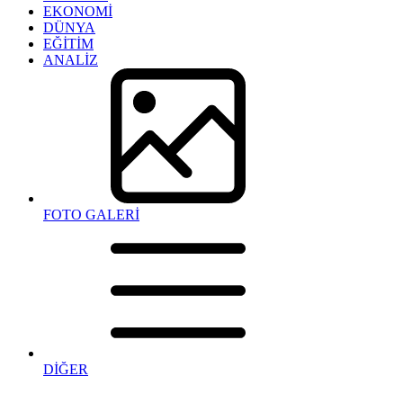
EKONOMİ
DÜNYA
EĞİTİM
ANALİZ
FOTO GALERİ
DİĞER