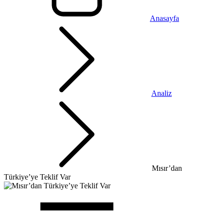
Anasayfa
Analiz
Mısır’dan
Türkiye’ye Teklif Var