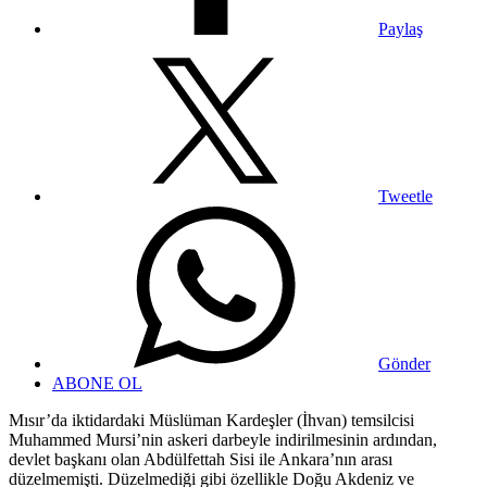
Paylaş
Tweetle
Gönder
ABONE OL
Mısır’da iktidardaki Müslüman Kardeşler (İhvan) temsilcisi
Muhammed Mursi’nin askeri darbeyle indirilmesinin ardından,
devlet başkanı olan Abdülfettah Sisi ile Ankara’nın arası
düzelmemişti. Düzelmediği gibi özellikle Doğu Akdeniz ve