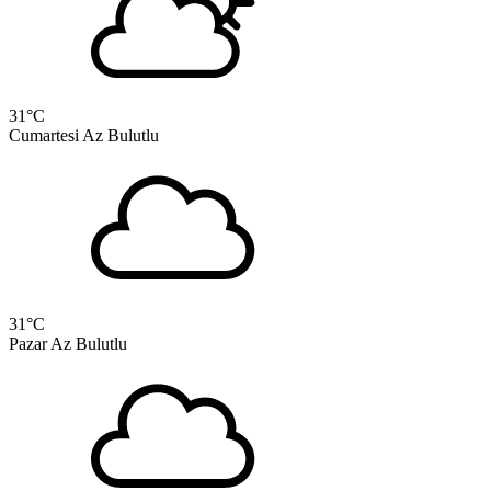
31
°C
Cumartesi
Az Bulutlu
31
°C
Pazar
Az Bulutlu