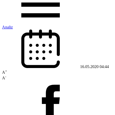
Analiz
16.05.2020 04:44
+
A
-
A