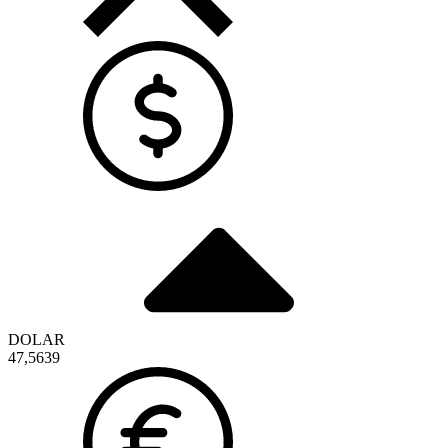
DOLAR
47,5639