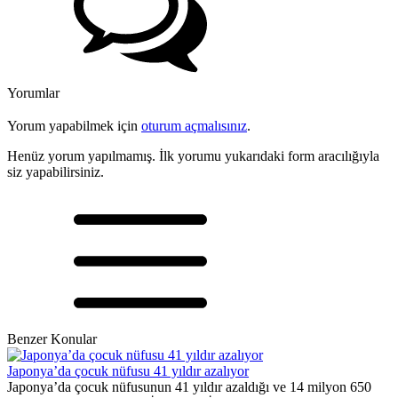
Yorumlar
Yorum yapabilmek için
oturum açmalısınız
.
Henüz yorum yapılmamış. İlk yorumu yukarıdaki form aracılığıyla
siz yapabilirsiniz.
Benzer Konular
Japonya’da çocuk nüfusu 41 yıldır azalıyor
Japonya’da çocuk nüfusunun 41 yıldır azaldığı ve 14 milyon 650