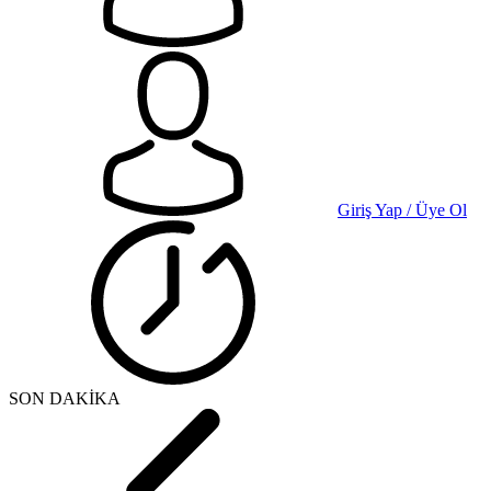
Giriş Yap / Üye Ol
SON DAKİKA