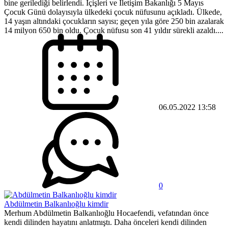
bine gerilediği belirlendi. İçişleri ve İletişim Bakanlığı 5 Mayıs
Çocuk Günü dolayısıyla ülkedeki çocuk nüfusunu açıkladı. Ülkede,
14 yaşın altındaki çocukların sayısı; geçen yıla göre 250 bin azalarak
14 milyon 650 bin oldu. Çocuk nüfusu son 41 yıldır sürekli azaldı....
06.05.2022 13:58
0
Abdülmetin Balkanlıoğlu kimdir
Merhum Abdülmetin Balkanlıoğlu Hocaefendi, vefatından önce
kendi dilinden hayatını anlatmıştı. Daha önceleri kendi dilinden