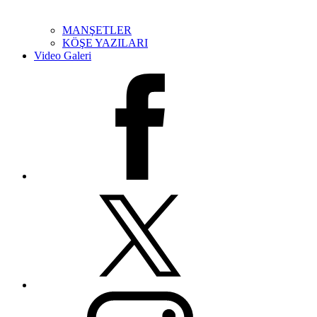
MANŞETLER
KÖŞE YAZILARI
Video Galeri