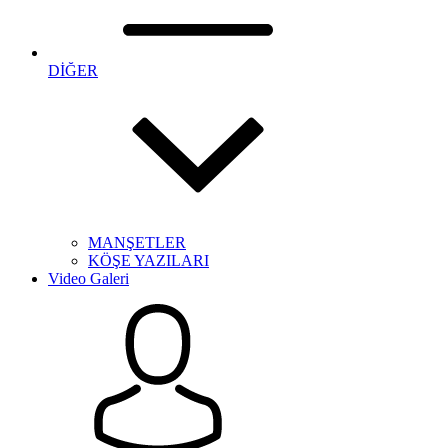
DİĞER
MANŞETLER
KÖŞE YAZILARI
Video Galeri