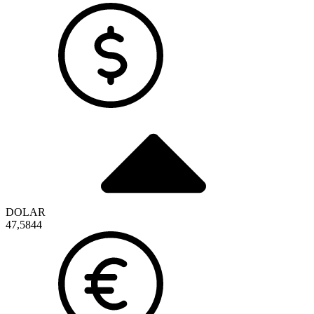
DOLAR
47,5844