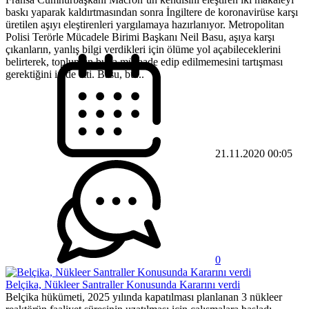
baskı yaparak kaldırtmasından sonra İngiltere de koronavirüse karşı
üretilen aşıyı eleştirenleri yargılamaya hazırlanıyor. Metropolitan
Polisi Terörle Mücadele Birimi Başkanı Neil Basu, aşıya karşı
çıkanların, yanlış bilgi verdikleri için ölüme yol açabileceklerini
belirterek, toplumun buna müsaade edip edilmemesini tartışması
gerektiğini ifade etti. Basu, bu...
21.11.2020 00:05
0
Belçika, Nükleer Santraller Konusunda Kararını verdi
Belçika hükümeti, 2025 yılında kapatılması planlanan 3 nükleer