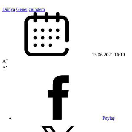
Dünya
Genel
Gündem
15.06.2021 16:19
+
A
-
A
Paylaş