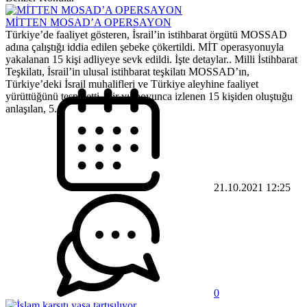
MİTTEN MOSAD’A OPERSAYON
Türkiye’de faaliyet gösteren, İsrail’in istihbarat örgütü MOSSAD
adına çalıştığı iddia edilen şebeke çökertildi. MİT operasyonuyla
yakalanan 15 kişi adliyeye sevk edildi. İşte detaylar.. Milli İstihbarat
Teşkilatı, İsrail’in ulusal istihbarat teşkilatı MOSSAD’ın,
Türkiye’deki İsrail muhalifleri ve Türkiye aleyhine faaliyet
yürüttüğünü tespit etti. Bir yıl boyunca izlenen 15 kişiden oluştuğu
anlaşılan, 5...
21.10.2021 12:25
0