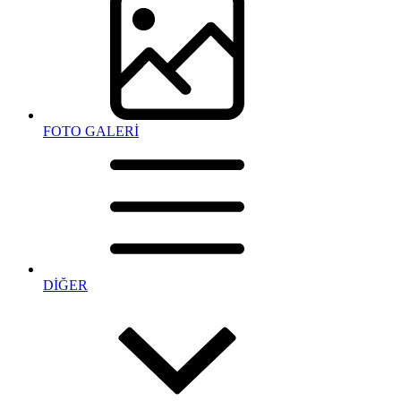
FOTO GALERİ
DİĞER