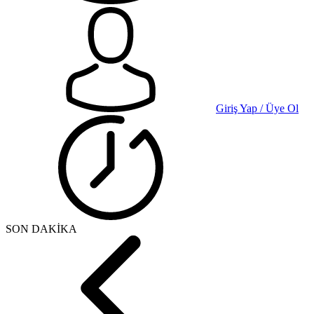
Giriş Yap / Üye Ol
SON DAKİKA