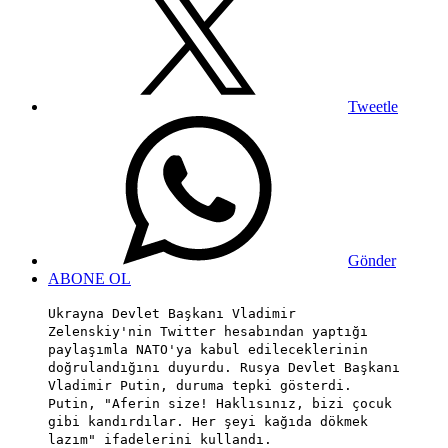
Tweetle
Gönder
ABONE OL
Ukrayna Devlet Başkanı Vladimir
Zelenskiy'nin Twitter hesabından yaptığı
paylaşımla NATO'ya kabul edileceklerinin
doğrulandığını duyurdu. Rusya Devlet Başkanı
Vladimir Putin, duruma tepki gösterdi.
Putin, "Aferin size! Haklısınız, bizi çocuk
gibi kandırdılar. Her şeyi kağıda dökmek
lazım" ifadelerini kullandı.