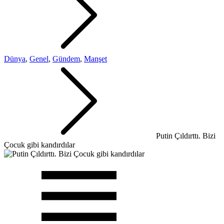
Dünya
,
Genel
,
Gündem
,
Manşet
Putin Çıldırttı. Bizi
Çocuk gibi kandırdılar