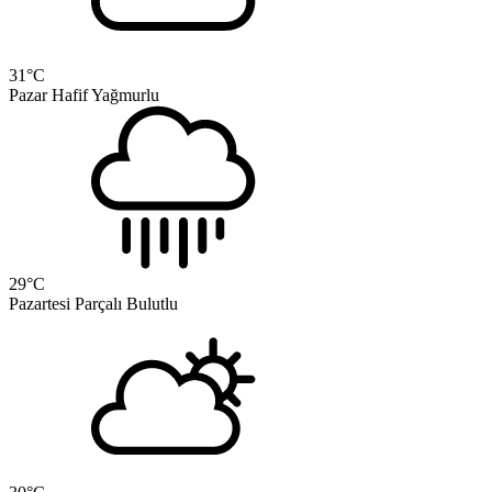
31
°C
Pazar
Hafif Yağmurlu
29
°C
Pazartesi
Parçalı Bulutlu