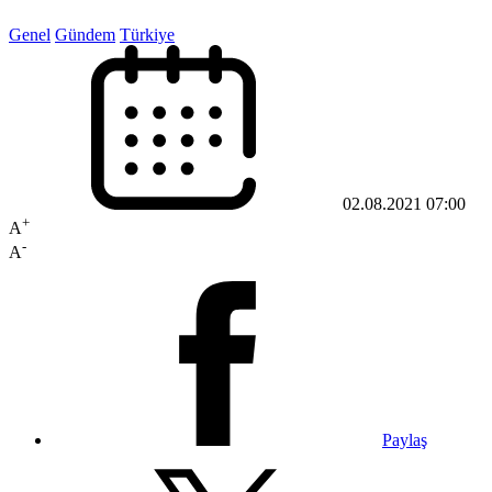
Genel
Gündem
Türkiye
02.08.2021 07:00
+
A
-
A
Paylaş