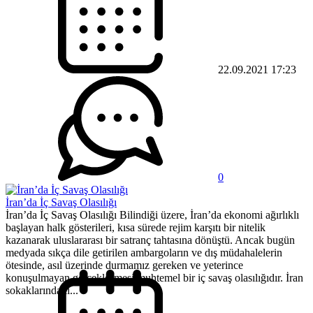
22.09.2021 17:23
0
İran’da İç Savaş Olasılığı
İran’da İç Savaş Olasılığı Bilindiği üzere, İran’da ekonomi ağırlıklı
başlayan halk gösterileri, kısa sürede rejim karşıtı bir nitelik
kazanarak uluslararası bir satranç tahtasına dönüştü. Ancak bugün
medyada sıkça dile getirilen ambargoların ve dış müdahalelerin
ötesinde, asıl üzerinde durmamız gereken ve yeterince
konuşulmayan gerçekleşmesi muhtemel bir iç savaş olasılığıdır. İran
sokaklarındaki...