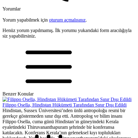
Yorumlar
Yorum yapabilmek için
oturum açmalısınız
.
Henüz yorum yapılmamış. İlk yorumu yukarıdaki form aracılığıyla
siz yapabilirsiniz.
Benzer Konular
Filippo Osella, Hindistan Hükümeti Tarafından Sınır Dışı Edildi
Hindistan, Sussex Üniversitesi’nden ünlü antropoloğu resmi bir
gerekçe göstermeden sınır dışı etti. Antropolog ve bilim insanı
Filippo Osella, cuma günü Hindistan’ın güneyindeki Kerala
eyaletindeki Thiruvananthapuram şehrinde bir konferansa
katılacaktı. Konferans Kerala’nın geleneksel kıyı toplulukları