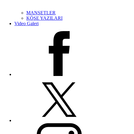
MANŞETLER
KÖŞE YAZILARI
Video Galeri