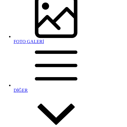
FOTO GALERİ
DİĞER