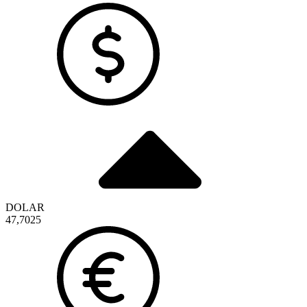
DOLAR
47,7025