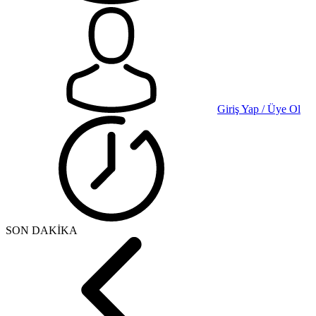
Giriş Yap / Üye Ol
SON DAKİKA