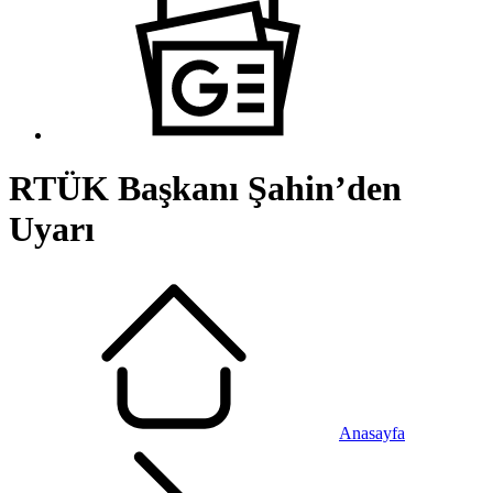
RTÜK Başkanı Şahin’den
Uyarı
Anasayfa