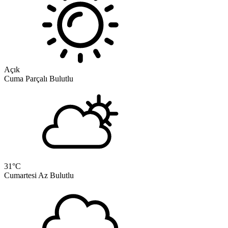
Açık
Cuma
Parçalı Bulutlu
31
°C
Cumartesi
Az Bulutlu