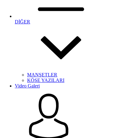
DİĞER
MANŞETLER
KÖŞE YAZILARI
Video Galeri