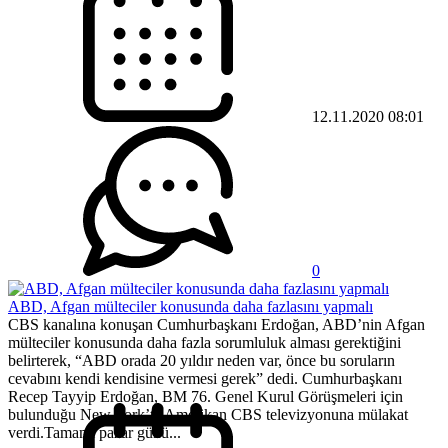
12.11.2020 08:01
0
ABD, Afgan mülteciler konusunda daha fazlasını yapmalı
CBS kanalına konuşan Cumhurbaşkanı Erdoğan, ABD’nin Afgan
mülteciler konusunda daha fazla sorumluluk alması gerektiğini
belirterek, “ABD orada 20 yıldır neden var, önce bu soruların
cevabını kendi kendisine vermesi gerek” dedi. Cumhurbaşkanı
Recep Tayyip Erdoğan, BM 76. Genel Kurul Görüşmeleri için
bulunduğu New York’ta Amerikan CBS televizyonuna mülakat
verdi.Tamamı pazar günü...