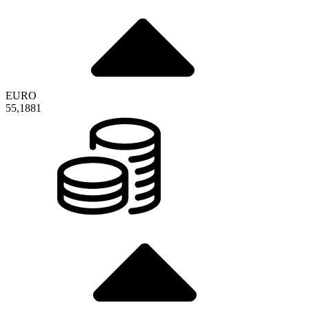
EURO
55,1881