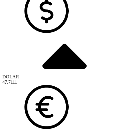
DOLAR
47,7111