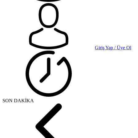
Giriş Yap / Üye Ol
SON DAKİKA