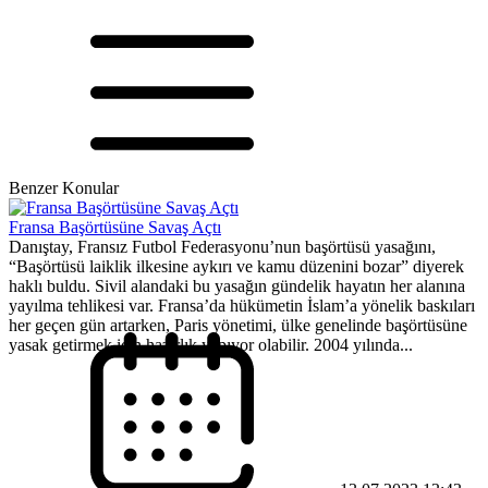
Benzer Konular
Fransa Başörtüsüne Savaş Açtı
Danıştay, Fransız Futbol Federasyonu’nun başörtüsü yasağını,
“Başörtüsü laiklik ilkesine aykırı ve kamu düzenini bozar” diyerek
haklı buldu. Sivil alandaki bu yasağın gündelik hayatın her alanına
yayılma tehlikesi var. Fransa’da hükümetin İslam’a yönelik baskıları
her geçen gün artarken, Paris yönetimi, ülke genelinde başörtüsüne
yasak getirmek için hazırlık yapıyor olabilir. 2004 yılında...