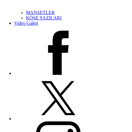
MANŞETLER
KÖŞE YAZILARI
Video Galeri