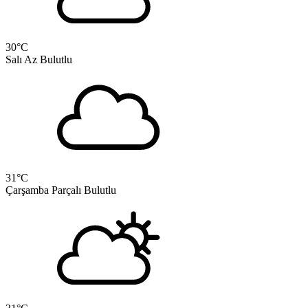
30
°C
Salı
Az Bulutlu
31
°C
Çarşamba
Parçalı Bulutlu