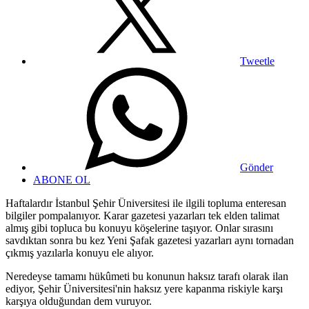
Tweetle
Gönder
ABONE OL
Haftalardır İstanbul Şehir Üniversitesi ile ilgili topluma enteresan
bilgiler pompalanıyor. Karar gazetesi yazarları tek elden talimat
almış gibi topluca bu konuyu köşelerine taşıyor. Onlar sırasını
savdıktan sonra bu kez Yeni Şafak gazetesi yazarları aynı tornadan
çıkmış yazılarla konuyu ele alıyor.
Neredeyse tamamı hükûmeti bu konunun haksız tarafı olarak ilan
ediyor, Şehir Üniversitesi'nin haksız yere kapanma riskiyle karşı
karşıya olduğundan dem vuruyor.