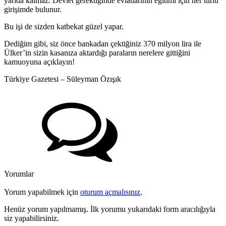
yarıda kalmaz. Devlet gerektiğinde evlatlarının eğitimi için her türlü
girişimde bulunur.
Bu işi de sizden katbekat güzel yapar.
Dediğim gibi, siz önce bankadan çektiğiniz 370 milyon lira ile
Ülker’in sizin kasanıza aktardığı paraların nerelere gittiğini
kamuoyuna açıklayın!
Türkiye Gazetesi – Süleyman Özışık
Yorumlar
Yorum yapabilmek için
oturum açmalısınız
.
Henüz yorum yapılmamış. İlk yorumu yukarıdaki form aracılığıyla
siz yapabilirsiniz.