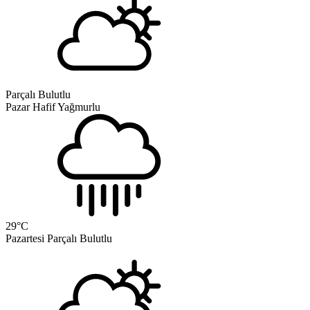
Parçalı Bulutlu
Pazar
Hafif Yağmurlu
29
°C
Pazartesi
Parçalı Bulutlu