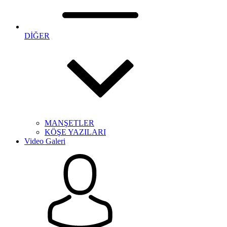
DİĞER
MANŞETLER
KÖŞE YAZILARI
Video Galeri