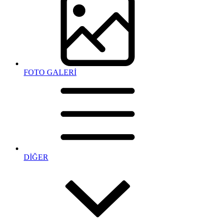
FOTO GALERİ
DİĞER