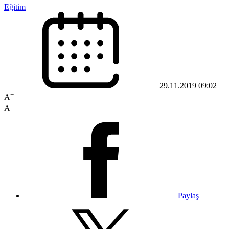
Eğitim
29.11.2019 09:02
+
A
-
A
Paylaş