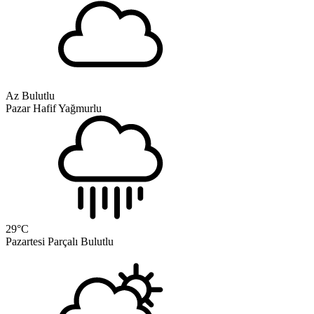
Az Bulutlu
Pazar
Hafif Yağmurlu
29
°C
Pazartesi
Parçalı Bulutlu