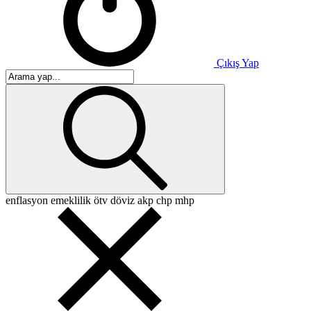
Çıkış Yap
enflasyon
emeklilik
ötv
döviz
akp
chp
mhp