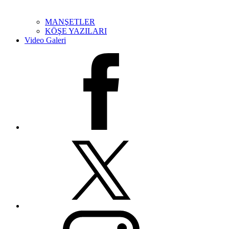
MANŞETLER
KÖŞE YAZILARI
Video Galeri