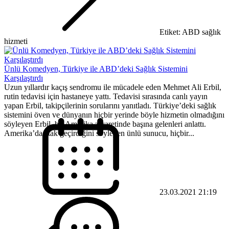
Etiket: ABD sağlık
hizmeti
Ünlü Komedyen, Türkiye ile ABD’deki Sağlık Sistemini
Karşılaştırdı
Uzun yıllardır kaçış sendromu ile mücadele eden Mehmet Ali Erbil,
rutin tedavisi için hastaneye yattı. Tedavisi sırasında canlı yayın
yapan Erbil, takipçilerinin sorularını yanıtladı. Türkiye’deki sağlık
sistemini öven ve dünyanın hiçbir yerinde böyle hizmetin olmadığını
söyleyen Erbil, bir Amerika ziyaretinde başına gelenleri anlattı.
Amerika’da atak geçirdiğini söyleyen ünlü sunucu, hiçbir...
23.03.2021 21:19