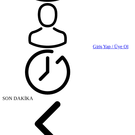
Giriş Yap / Üye Ol
SON DAKİKA