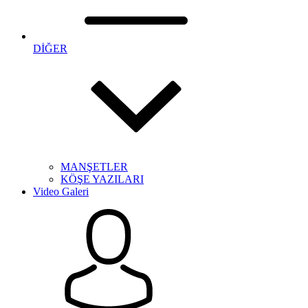
DİĞER
MANŞETLER
KÖŞE YAZILARI
Video Galeri