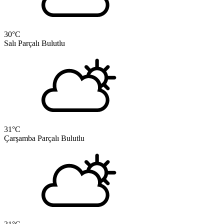
30
°C
Salı
Parçalı Bulutlu
31
°C
Çarşamba
Parçalı Bulutlu