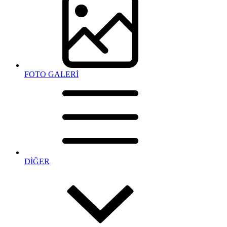
FOTO GALERİ
DİĞER