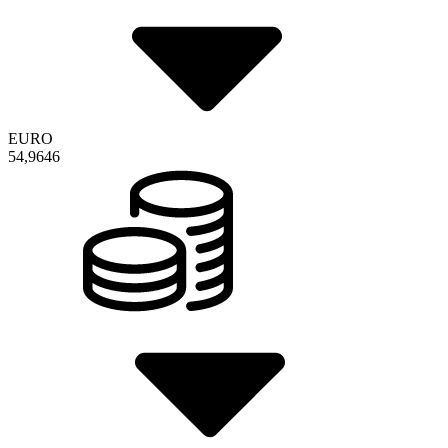
EURO
54,9646