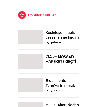
Popüler Konular
Kesinleşen hapis
cezasının ne kadarı
uygulanır
CIA ve MOSSAD
HAREKETE GEÇTİ
Erdal İnönü,
Tanrı’ya inanmak
istiyorum
Hulusi Akar, Neden