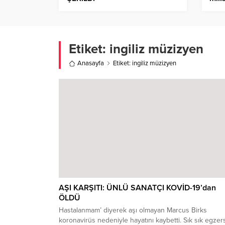
Etiket:
ingiliz müzizyen
Anasayfa
Etiket: ingiliz müzizyen
AŞI KARŞITI: ÜNLÜ SANATÇI KOVİD-19’dan
ÖLDÜ
Hastalanmam’ diyerek aşı olmayan Marcus Birks
koronavirüs nedeniyle hayatını kaybetti. Sık sık egzer