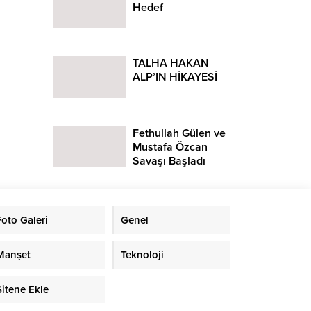
Hedef
TALHA HAKAN
ALP’IN HİKAYESİ
Fethullah Gülen ve
Mustafa Özcan
Savaşı Başladı
Foto Galeri
Genel
Manşet
Teknoloji
Sitene Ekle