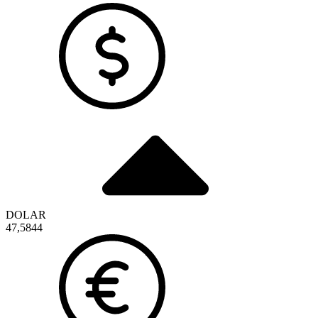
DOLAR
47,5844