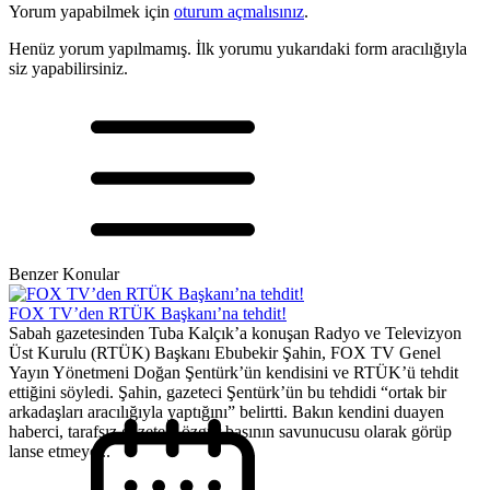
Yorum yapabilmek için
oturum açmalısınız
.
Henüz yorum yapılmamış. İlk yorumu yukarıdaki form aracılığıyla
siz yapabilirsiniz.
Benzer Konular
FOX TV’den RTÜK Başkanı’na tehdit!
Sabah gazetesinden Tuba Kalçık’a konuşan Radyo ve Televizyon
Üst Kurulu (RTÜK) Başkanı Ebubekir Şahin, FOX TV Genel
Yayın Yönetmeni Doğan Şentürk’ün kendisini ve RTÜK’ü tehdit
ettiğini söyledi. Şahin, gazeteci Şentürk’ün bu tehdidi “ortak bir
arkadaşları aracılığıyla yaptığını” belirtti. Bakın kendini duayen
haberci, tarafsız gazeteci özgür basının savunucusu olarak görüp
lanse etmeye...