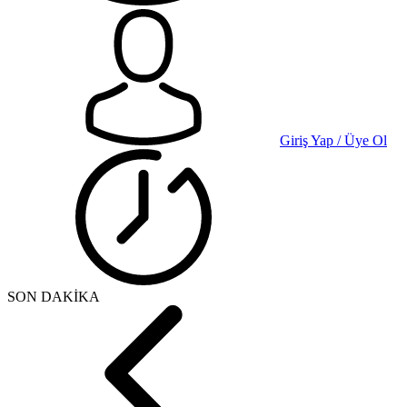
Giriş Yap / Üye Ol
SON DAKİKA