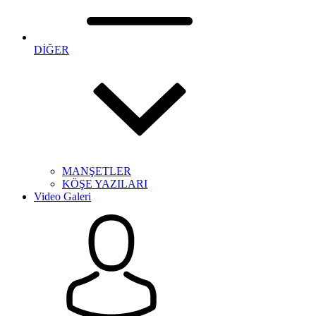
DİĞER
MANŞETLER
KÖŞE YAZILARI
Video Galeri