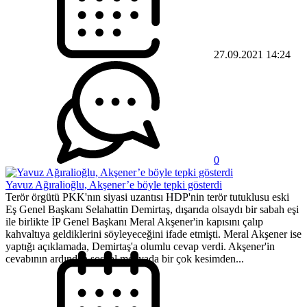
27.09.2021 14:24
0
Yavuz Ağıralioğlu, Akşener’e böyle tepki gösterdi
Terör örgütü PKK'nın siyasi uzantısı HDP'nin terör tutuklusu eski
Eş Genel Başkanı Selahattin Demirtaş, dışarıda olsaydı bir sabah eşi
ile birlikte İP Genel Başkanı Meral Akşener'in kapısını çalıp
kahvaltıya geldiklerini söyleyeceğini ifade etmişti. Meral Akşener ise
yaptığı açıklamada, Demirtaş'a olumlu cevap verdi. Akşener'in
cevabının ardından sosyal medyada bir çok kesimden...