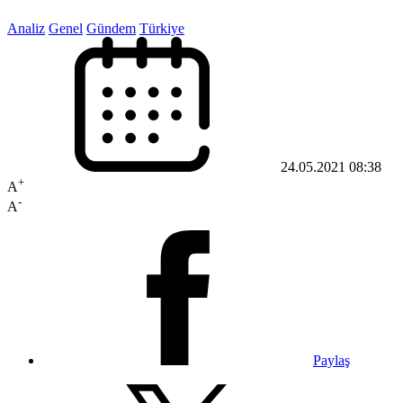
Analiz
Genel
Gündem
Türkiye
24.05.2021 08:38
+
A
-
A
Paylaş