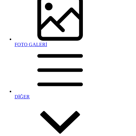
FOTO GALERİ
DİĞER