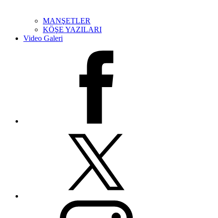
MANŞETLER
KÖŞE YAZILARI
Video Galeri