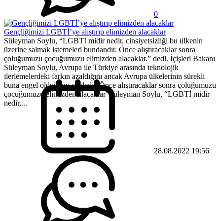
0
Gençliğimizi LGBTİ’ye alıştırıp elimizden alacaklar
Süleyman Soylu, “LGBTİ midir nedir, cinsiyetsizliği bu ülkenin
üzerine salmak istemeleri bundandır. Önce alıştıracaklar sonra
çoluğumuzu çocuğumuzu elimizden alacaklar.” dedi. İçişleri Bakanı
Süleyman Soylu, Avrupa ile Türkiye arasında teknolojik
ilerlemelerdeki farkın azaldığını ancak Avrupa ülkelerinin sürekli
buna engel olduğunu söyledi.”Önce alıştıracaklar sonra çoluğumuzu
çocuğumuzu elimizden alacaklar”Süleyman Soylu, “LGBTİ midir
nedir,...
28.08.2022 19:56