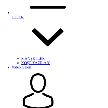
DİĞER
MANŞETLER
KÖŞE YAZILARI
Video Galeri