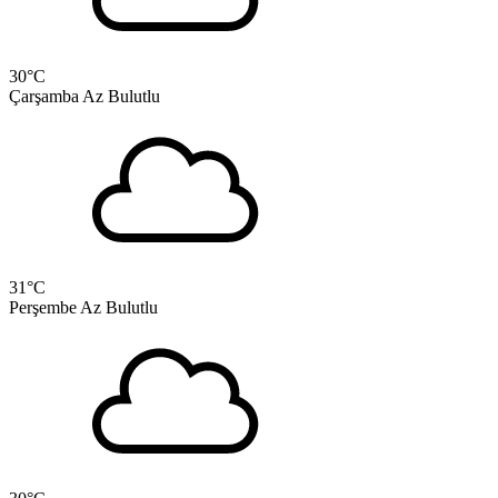
30
°C
Çarşamba
Az Bulutlu
31
°C
Perşembe
Az Bulutlu