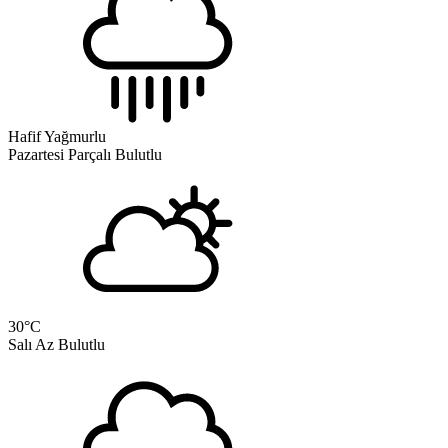
Hafif Yağmurlu
Pazartesi
Parçalı Bulutlu
30
°C
Salı
Az Bulutlu