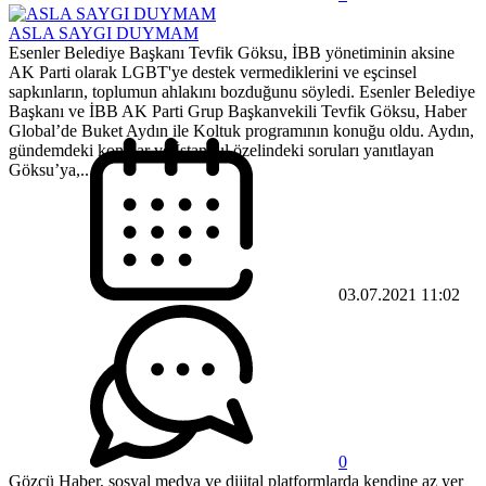
ASLA SAYGI DUYMAM
Esenler Belediye Başkanı Tevfik Göksu, İBB yönetiminin aksine
AK Parti olarak LGBT'ye destek vermediklerini ve eşcinsel
sapkınların, toplumun ahlakını bozduğunu söyledi. Esenler Belediye
Başkanı ve İBB AK Parti Grup Başkanvekili Tevfik Göksu, Haber
Global’de Buket Aydın ile Koltuk programının konuğu oldu. Aydın,
gündemdeki konular ve İstanbul özelindeki soruları yanıtlayan
Göksu’ya,...
03.07.2021 11:02
0
Gözcü Haber, sosyal medya ve dijital platformlarda kendine az yer