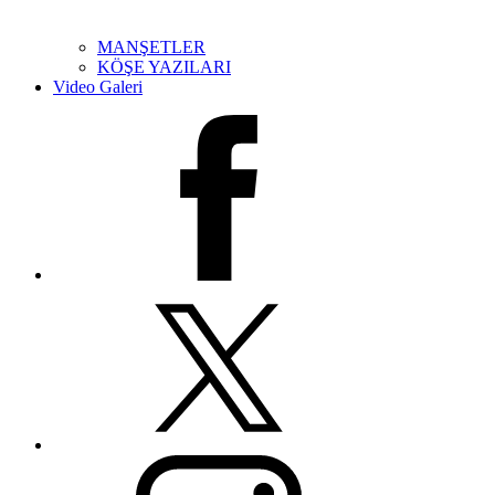
MANŞETLER
KÖŞE YAZILARI
Video Galeri