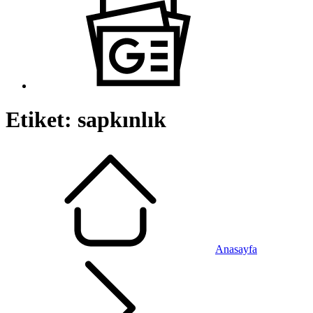
Etiket:
sapkınlık
Anasayfa