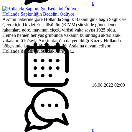
0
Hollanda Sapkınlığın Bedelini Ödüyor
AA’nın haberine göre Hollanda Sağlık Bakanlığına bağlı Sağlık ve
Çevre için Devlet Enstitüsünün (RIVM) sitesinde güncellenen
rakamlara göre, maymun çiçeği virüsü vaka sayısı 1025 oldu.
Hemen hemen her yaş grubunda vakanın bulunduğu aktarılarak,
vakaların 616’sıyla Amsterdam’ın da yer aldığı Kuzey Hollanda
bölgesinde karşılaşıldığı kaydedildi.Aşılama devam ediyor.
Hollanda’da risk grubundaki bireyler...
16.08.2022 02:00
0