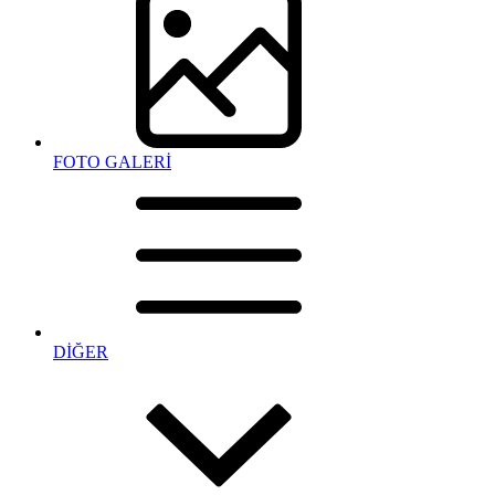
FOTO GALERİ
DİĞER