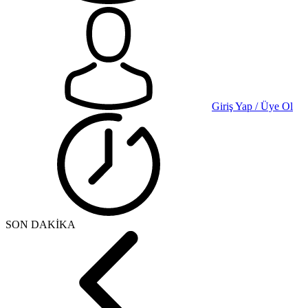
Giriş Yap / Üye Ol
SON DAKİKA