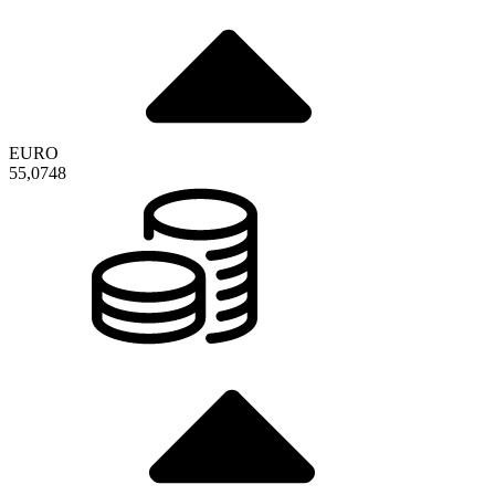
EURO
55,0748