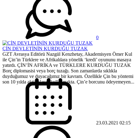
0
ÇİN DEVLETİNİN KURDUĞU TUZAK
GZT Avrasya Editörü Nazgül Kenzhetay, Akademisyen Ömer Kul
ile Çin’in Türklere ve Afrikalılara yönelik ‘kredi’ oyununu masaya
yatırdı. ÇİN’İN AFRİKA ve TÜRKLERE KURDUĞU TUZAK
Borç diplomasisi veya borç tuzağı. Son zamanlarda sıklıkla
duyduğumuz ve duyacağımız bir kavram. Özellikle Çin bu yöntemi
son 10 yılda aktif olarak kullanmakta. Çin’e borcunu ödeyemeyen...
23.03.2021 02:15