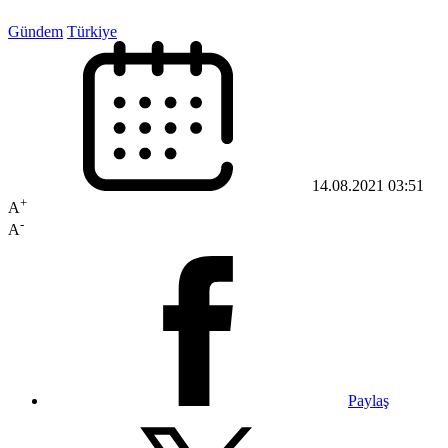
Gündem
Türkiye
14.08.2021 03:51
+
A
-
A
Paylaş