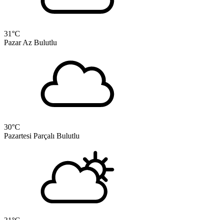
31
°C
Pazar
Az Bulutlu
30
°C
Pazartesi
Parçalı Bulutlu