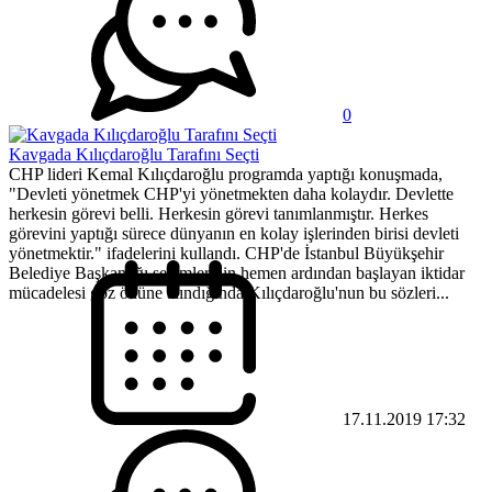
0
Kavgada Kılıçdaroğlu Tarafını Seçti
CHP lideri Kemal Kılıçdaroğlu programda yaptığı konuşmada,
"Devleti yönetmek CHP'yi yönetmekten daha kolaydır. Devlette
herkesin görevi belli. Herkesin görevi tanımlanmıştır. Herkes
görevini yaptığı sürece dünyanın en kolay işlerinden birisi devleti
yönetmektir." ifadelerini kullandı. CHP'de İstanbul Büyükşehir
Belediye Başkanlığı seçimlerinin hemen ardından başlayan iktidar
mücadelesi göz önüne alındığında Kılıçdaroğlu'nun bu sözleri...
17.11.2019 17:32