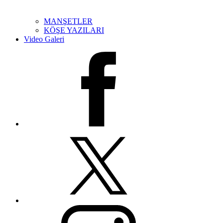
MANŞETLER
KÖŞE YAZILARI
Video Galeri