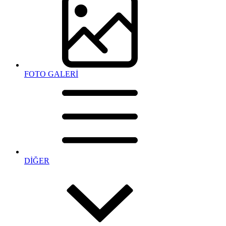
FOTO GALERİ
DİĞER