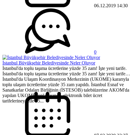
06.12.2019 14:30
0
İstanbul Büyükşehir Belediyesinde Neler Oluyor
İstanbul'da toplu taşıma ücretlerine yüzde 35 zam! İşte yeni tarife.
İstanbul'da toplu taşıma ücretlerine yüzde 35 zam! İşte yeni tarife…
İstanbul'da Ulaşım Koordinasyon Merkezinin (UKOME) kararıyla
toplu ulaşım ücretlerine yüzde 35 zam yapıldı. İstanbul Esnaf ve
Sanatkarlar Odaları Birliğinin (İSTESOB) talebiüzerine AKOM'da
yapılan UKOME toplantısında, elektronik bilet ücret
tarifelerineyüzde 35...