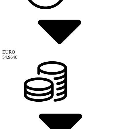
EURO
54,9646