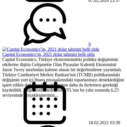
07.02.2020 23:37
0
Capital Economics’in, 2021 dolar tahmini belli oldu
Capital Economics, Türkiye ekonomisindeki politika değişiminin
etkilerine ilişkin Gelişmekte Olan Piyasalar Kıdemli Ekonomisti
Jason Tuvey tarafından kaleme alınan bir değerlendirme yayımladı.
Türkiye Cumhuriyet Merkez Bankası'nın (TCMB) politikasındaki
değişimin yurt içi finans piyasalarındaki toparlanmayı desteklediğine
işaret edilen değerlendirmede, bunun daha da ilerlemesi gerektiği
kaydedildi. Değerlendirmede, dolar/TL'nin bu yılın sonunda 6,25
seviyesinde gerçekleşmesinin...
18.02.2021 03:39