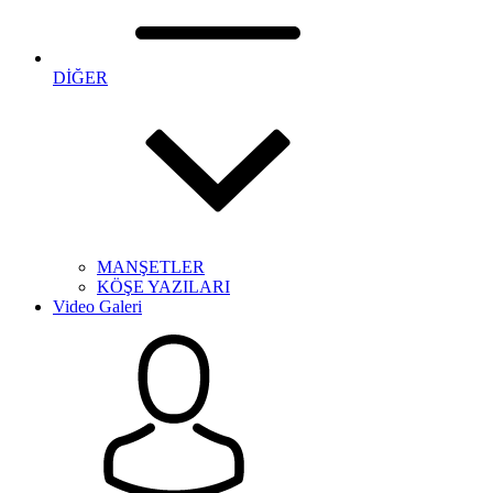
DİĞER
MANŞETLER
KÖŞE YAZILARI
Video Galeri