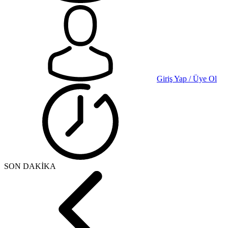
Giriş Yap / Üye Ol
SON DAKİKA