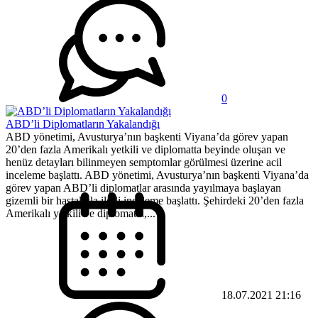
0
ABD’li Diplomatların Yakalandığı
ABD yönetimi, Avusturya’nın başkenti Viyana’da görev yapan
20’den fazla Amerikalı yetkili ve diplomatta beyinde oluşan ve
henüz detayları bilinmeyen semptomlar görülmesi üzerine acil
inceleme başlattı. ABD yönetimi, Avusturya’nın başkenti Viyana’da
görev yapan ABD’li diplomatlar arasında yayılmaya başlayan
gizemli bir hastalıkla ilgili inceleme başlattı. Şehirdeki 20’den fazla
Amerikalı yetkili ve diplomatta,...
18.07.2021 21:16