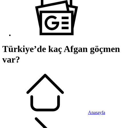
Türkiye’de kaç Afgan göçmen
var?
Anasayfa