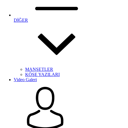
DİĞER
MANŞETLER
KÖŞE YAZILARI
Video Galeri