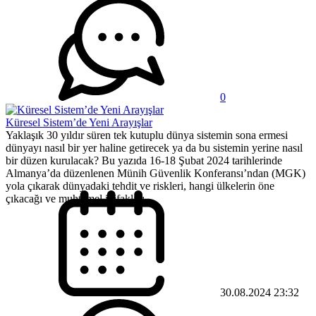
0
Küresel Sistem’de Yeni Arayışlar
Yaklaşık 30 yıldır süren tek kutuplu dünya sistemin sona ermesi
dünyayı nasıl bir yer haline getirecek ya da bu sistemin yerine nasıl
bir düzen kurulacak? Bu yazıda 16-18 Şubat 2024 tarihlerinde
Almanya’da düzenlenen Münih Güvenlik Konferansı’ndan (MGK)
yola çıkarak dünyadaki tehdit ve riskleri, hangi ülkelerin öne
çıkacağı ve muhtemel ittifakları...
30.08.2024 23:32