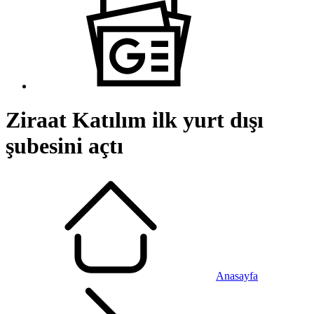
Ziraat Katılım ilk yurt dışı
şubesini açtı
Anasayfa