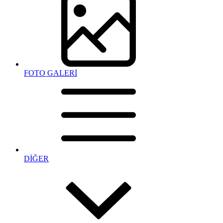
FOTO GALERİ
DİĞER