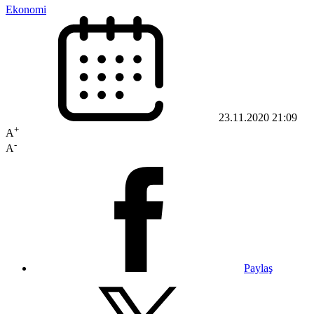
Ekonomi
23.11.2020 21:09
+
A
-
A
Paylaş