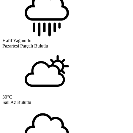
Hafif Yağmurlu
Pazartesi
Parçalı Bulutlu
30
°C
Salı
Az Bulutlu