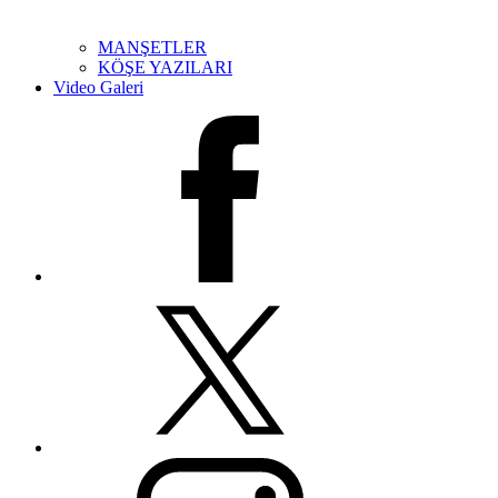
MANŞETLER
KÖŞE YAZILARI
Video Galeri