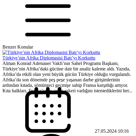
Benzer Konular
Türkiye’nin Afrika Diplomasisi Batı’yı Korkuttu
Alman Konrad Adenauer Vakfı’nın Sahel Programı Başkanı,
Türkiye’nin Afrika’daki gücüne dair bir analiz kaleme aldı. Yazıda,
Afrika’da etkili olan yeni büyük gücün Türkiye olduğu vurgulandı.
Afrika’da son dönemde peş peşe yaşanan darbe girişimlerinin
ardından kıtada, sömürgeci geçmişe sahip Fransa karşıtlığı artıyor.
Kıta halkları, Fransa’yı ve onun askeri varlığını istemediklerini her...
27.05.2024 10:16