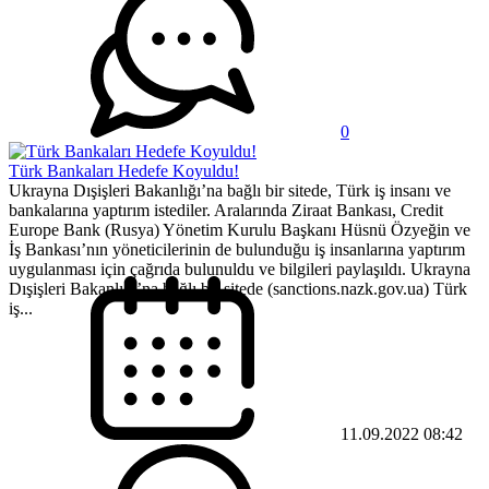
0
Türk Bankaları Hedefe Koyuldu!
Ukrayna Dışişleri Bakanlığı’na bağlı bir sitede, Türk iş insanı ve
bankalarına yaptırım istediler. Aralarında Ziraat Bankası, Credit
Europe Bank (Rusya) Yönetim Kurulu Başkanı Hüsnü Özyeğin ve
İş Bankası’nın yöneticilerinin de bulunduğu iş insanlarına yaptırım
uygulanması için çağrıda bulunuldu ve bilgileri paylaşıldı. Ukrayna
Dışişleri Bakanlığı’na bağlı bir sitede (sanctions.nazk.gov.ua) Türk
iş...
11.09.2022 08:42