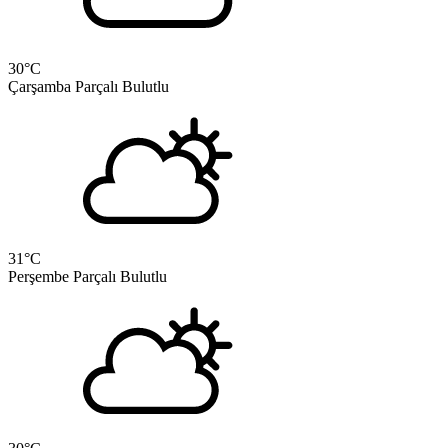
30
°C
Çarşamba
Parçalı Bulutlu
31
°C
Perşembe
Parçalı Bulutlu