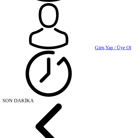
Giriş Yap / Üye Ol
SON DAKİKA