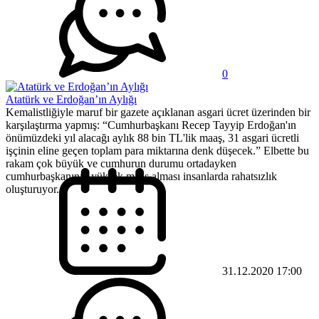
0
Atatürk ve Erdoğan’ın Aylığı
Kemalistliğiyle maruf bir gazete açıklanan asgari ücret üzerinden bir
karşılaştırma yapmış: “Cumhurbaşkanı Recep Tayyip Erdoğan'ın
önümüzdeki yıl alacağı aylık 88 bin TL'lik maaş, 31 asgari ücretli
işçinin eline geçen toplam para miktarına denk düşecek.” Elbette bu
rakam çok büyük ve cumhurun durumu ortadayken
cumhurbaşkanının yüksek maaş alması insanlarda rahatsızlık
oluşturuyor....
31.12.2020 17:00