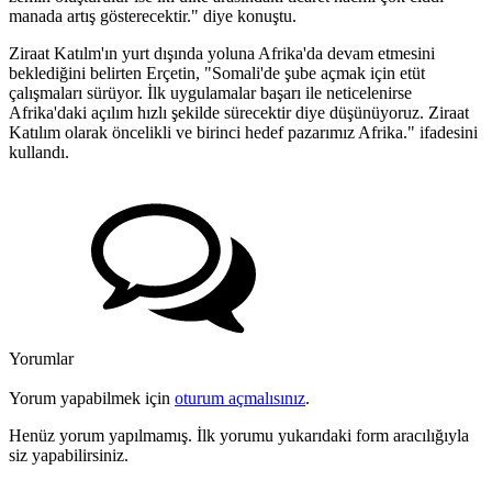
manada artış gösterecektir." diye konuştu.
Ziraat Katılm'ın yurt dışında yoluna Afrika'da devam etmesini
beklediğini belirten Erçetin, "Somali'de şube açmak için etüt
çalışmaları sürüyor. İlk uygulamalar başarı ile neticelenirse
Afrika'daki açılım hızlı şekilde sürecektir diye düşünüyoruz. Ziraat
Katılım olarak öncelikli ve birinci hedef pazarımız Afrika." ifadesini
kullandı.
Yorumlar
Yorum yapabilmek için
oturum açmalısınız
.
Henüz yorum yapılmamış. İlk yorumu yukarıdaki form aracılığıyla
siz yapabilirsiniz.