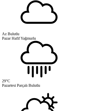
Az Bulutlu
Pazar
Hafif Yağmurlu
29
°C
Pazartesi
Parçalı Bulutlu