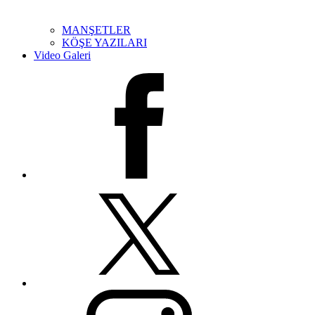
MANŞETLER
KÖŞE YAZILARI
Video Galeri