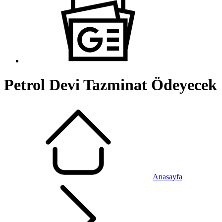
Petrol Devi Tazminat Ödeyecek
Anasayfa