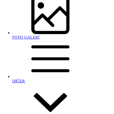
FOTO GALERİ
DİĞER