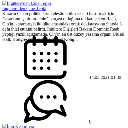
İngiltere’den Çine Tepki
Kararın Çin'in politikalarını eleştiren tüm sesleri bastırmak için
"tasarlanmış bir projenin" parçası olduğuna dikkati çeken Raab,
Çin'in, kararlarıyla iki ülke arasındaki ortak deklarasyonu 9 ayda 3
defa ihlal ettiğini belirtti. İngiltere Dışişleri Bakanı Dominic Raab,
yaptığı yazılı açıklamada, Çin’in en üst düzey yasama organı Ulusal
Halk Kongresi’nin (UHK), Hong Kong...
14.03.2021 01:30
0