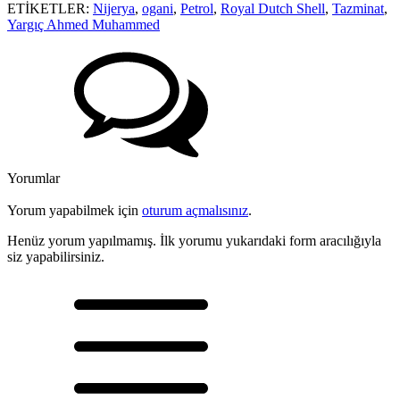
ETİKETLER:
Nijerya
,
ogani
,
Petrol
,
Royal Dutch Shell
,
Tazminat
,
Yargıç Ahmed Muhammed
Yorumlar
Yorum yapabilmek için
oturum açmalısınız
.
Henüz yorum yapılmamış. İlk yorumu yukarıdaki form aracılığıyla
siz yapabilirsiniz.