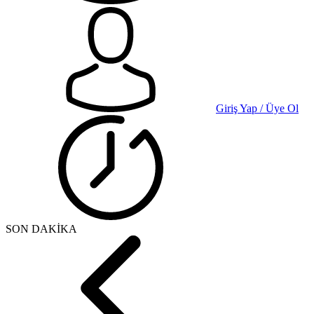
Giriş Yap / Üye Ol
SON DAKİKA