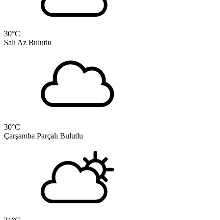
30
°C
Salı
Az Bulutlu
30
°C
Çarşamba
Parçalı Bulutlu