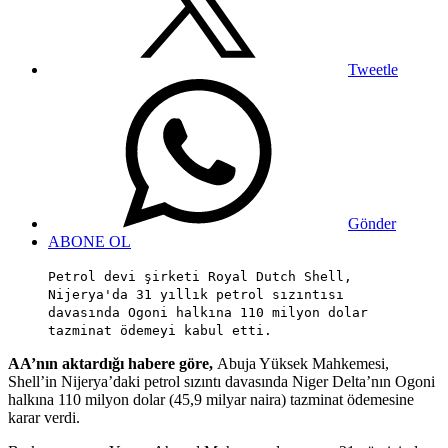
Tweetle
Gönder
ABONE OL
Petrol devi şirketi Royal Dutch Shell,
Nijerya'da 31 yıllık petrol sızıntısı
davasında Ogoni halkına 110 milyon dolar
tazminat ödemeyi kabul etti.
AA’nın aktardığı habere göre,
Abuja Yüksek Mahkemesi,
Shell’in Nijerya’daki petrol sızıntı davasında Niger Delta’nın Ogoni
halkına 110 milyon dolar (45,9 milyar naira) tazminat ödemesine
karar verdi.