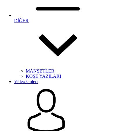
DİĞER
MANŞETLER
KÖŞE YAZILARI
Video Galeri