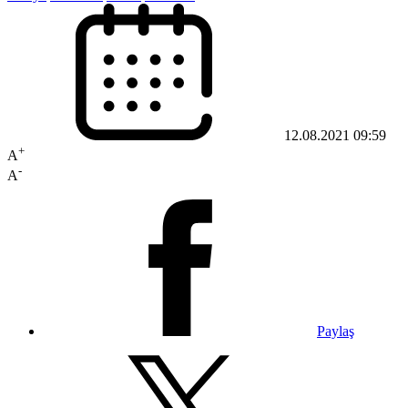
12.08.2021 09:59
+
A
-
A
Paylaş