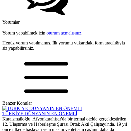
Yorumlar
Yorum yapabilmek için
oturum açmalısınız
.
Henüz yorum yapılmamış. İlk yorumu yukarıdaki form aracılığıyla
siz yapabilirsiniz.
Benzer Konular
TÜRKİYE DÜNYANIN EN ÖNEMLİ
Karaismailoğlu, Afyonkarahisar'da bir termal otelde gerçekleştirilen,
12. Ulaştırma ve Haberleşme Şurası Ortak Akıl Çalıştayı'nda, 19 yıl
önce ülkede başlayan yeni ulaşım ve iletişim çağının daha da