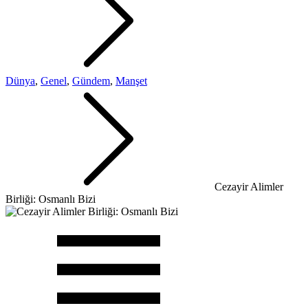
Dünya
,
Genel
,
Gündem
,
Manşet
Cezayir Alimler
Birliği: Osmanlı Bizi