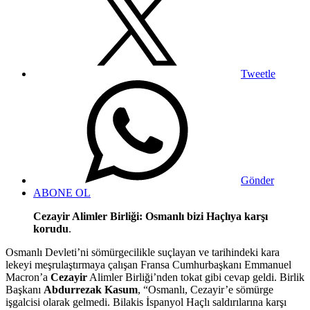
Tweetle
Gönder
ABONE OL
Cezayir Alimler Birliği: Osmanlı bizi Haçlıya karşı
korudu
.
Osmanlı Devleti’ni sömürgecilikle suçlayan ve tarihindeki kara
lekeyi meşrulaştırmaya çalışan Fransa Cumhurbaşkanı Emmanuel
Macron’a
Cezayir
Alimler Birliği’nden tokat gibi cevap geldi. Birlik
Başkanı
Abdurrezak Kasum
, “Osmanlı, Cezayir’e sömürge
işgalcisi olarak gelmedi. Bilakis İspanyol Haçlı saldırılarına karşı