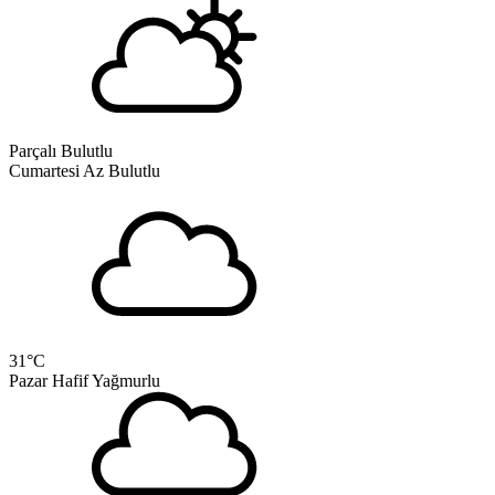
Parçalı Bulutlu
Cumartesi
Az Bulutlu
31
°C
Pazar
Hafif Yağmurlu