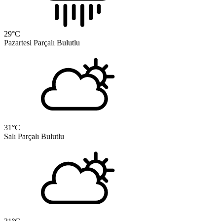
29
°C
Pazartesi
Parçalı Bulutlu
31
°C
Salı
Parçalı Bulutlu