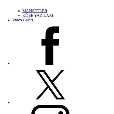
MANŞETLER
KÖŞE YAZILARI
Video Galeri