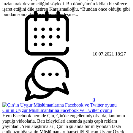
hızlanarak devam ettiğini söyledi. Bu dönüşümün iddialı bir sürece
işaret ettiğini dile getiren Karaismailoğlu, “Bundan önce olduğu gibi
bundan sonra da ulaşım ve haberleşme...
10.07.2021 18:27
0
Çin’in Uygur Müslümanlarına Facebook ve Twitter oyunu
Hem Facebook hem de Çin, Çin'de engellenmiş olsa da, tanıtımın
yaptığı videolarla, Batı izleyicileri arasında geniş çaplı reklam
yayınladı. Yeni araştırmalar , Çin'in şu anda bir milyondan fazla
etnik azınlığa sahip Müslümanları hapsettiği Sincan Uygur Özerk