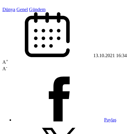
Dünya
Genel
Gündem
13.10.2021 16:34
+
A
-
A
Paylaş