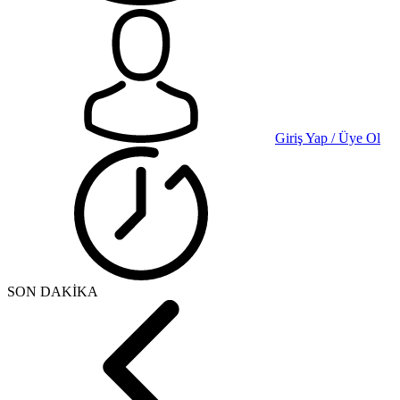
Giriş Yap / Üye Ol
SON DAKİKA