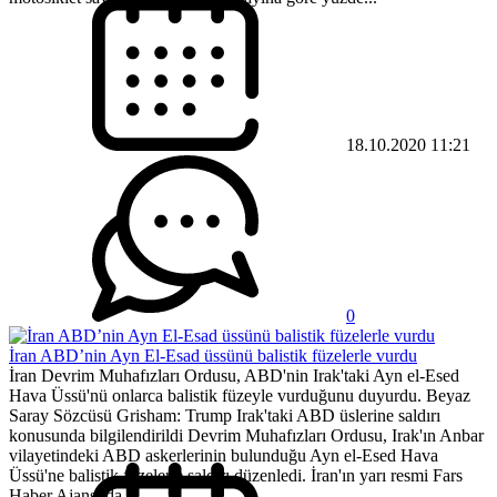
18.10.2020 11:21
0
İran ABD’nin Ayn El-Esad üssünü balistik füzelerle vurdu
İran Devrim Muhafızları Ordusu, ABD'nin Irak'taki Ayn el-Esed
Hava Üssü'nü onlarca balistik füzeyle vurduğunu duyurdu. Beyaz
Saray Sözcüsü Grisham: Trump Irak'taki ABD üslerine saldırı
konusunda bilgilendirildi Devrim Muhafızları Ordusu, Irak'ın Anbar
vilayetindeki ABD askerlerinin bulunduğu Ayn el-Esed Hava
Üssü'ne balistik füzelerle saldırı düzenledi. İran'ın yarı resmi Fars
Haber Ajansı da...