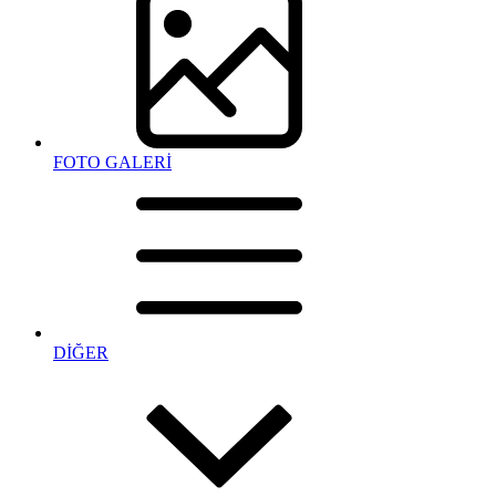
FOTO GALERİ
DİĞER