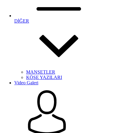
DİĞER
MANŞETLER
KÖŞE YAZILARI
Video Galeri