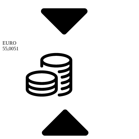
EURO
55,0051