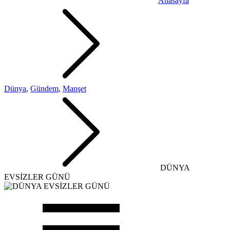
Anasayfa
Dünya
,
Gündem
,
Manşet
DÜNYA
EVSİZLER GÜNÜ