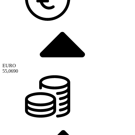
EURO
55,0690