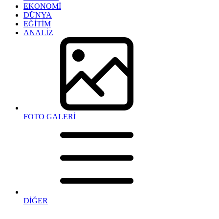
EKONOMİ
DÜNYA
EĞİTİM
ANALİZ
FOTO GALERİ
DİĞER