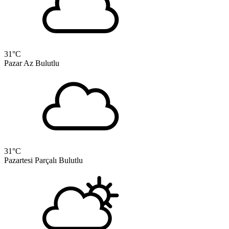
31
°C
Pazar
Az Bulutlu
31
°C
Pazartesi
Parçalı Bulutlu