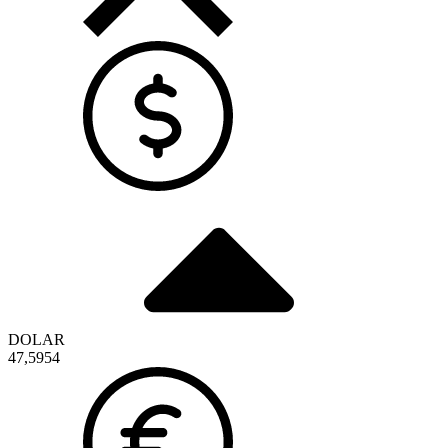
DOLAR
47,5954