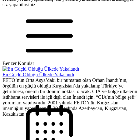
siz yapabilirsiniz.
Benzer Konular
En Güçlü Olduğu Ülkede Yakalandı
FETÖ’nün Orta Asya’daki bir numarası olan Orhan İnandı’nın,
örgütün en güçlü olduğu Kırgızistan’da yakalanıp Türkiye’ye
getirilmesi, önemli bir dönüm noktası olacak. CIA ve bölge ülkelerin
istihbarat servisleri ile içli dışlı olan İnandı için, “CIA’nın bölge şefi”
yorumları yapılıyordu. 2001 yılında FETÖ’nün Kırgızistan
imamlığını yapan İnandı, 2017 yılında Azerbaycan, Kırgızistan,
Kazakistan,...