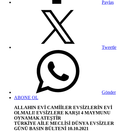
Paylaş
Tweetle
Gönder
ABONE OL
ALLAHIN EVİ CAMİİLER EVSİZLERİN EVİ
OLMALI! EVSİZLERE KARŞI 4 MAYMUNU
OYNAMAK ATEŞTİR
TÜRKİYE AİLE MECLİSİ DÜNYA EVSİZLER
GÜNÜ BASIN BÜLTENİ 10.10.2021