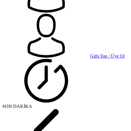
Giriş Yap / Üye Ol
SON DAKİKA