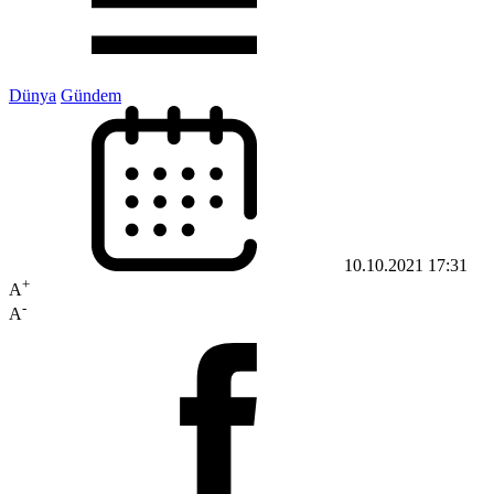
Dünya
Gündem
10.10.2021 17:31
+
A
-
A