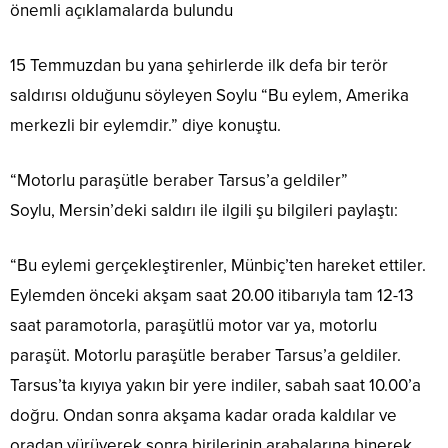
önemli açıklamalarda bulundu
15 Temmuzdan bu yana şehirlerde ilk defa bir terör
saldırısı olduğunu söyleyen Soylu “Bu eylem, Amerika
merkezli bir eylemdir.” diye konuştu.
“Motorlu paraşütle beraber Tarsus’a geldiler”
Soylu, Mersin’deki saldırı ile ilgili şu bilgileri paylaştı:
“Bu eylemi gerçekleştirenler, Münbiç’ten hareket ettiler.
Eylemden önceki akşam saat 20.00 itibarıyla tam 12-13
saat paramotorla, paraşütlü motor var ya, motorlu
paraşüt. Motorlu paraşütle beraber Tarsus’a geldiler.
Tarsus’ta kıyıya yakın bir yere indiler, sabah saat 10.00’a
doğru. Ondan sonra akşama kadar orada kaldılar ve
oradan yürüyerek sonra birilerinin arabalarına binerek,