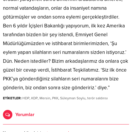
normal vatandaşların, onlar da insaniyet namına
götürmüşler ve ondan sonra eylemi gerçekleştirdiler.
Ben 6 yıldır İçişleri Bakanlığı yapıyorum, ilk kez Amerika
tarafından bizden bir şey istendi, Emniyet Genel
Müdürlüğümüzden ve istihbarat birimlerimizden, ‘Şu
eylem yapan silahların seri numaralarını sizden istiyoruz.’
Dün. Neden istediler? Bizim arkadaşlarımız da onlara çok
güzel bir cevap verdi, İstihbarat Teşkilatımız. ‘Siz ilk önce
PKK’ya gönderdiğiniz silahların seri numaralarını bize
gönderin, biz ondan sonra size göndeririz.’ diye.”
ETİKETLER:
HDP
,
KDP
,
Mersin
,
PKK
,
Süleyman Soylu
,
terör saldırısı
Yorumlar