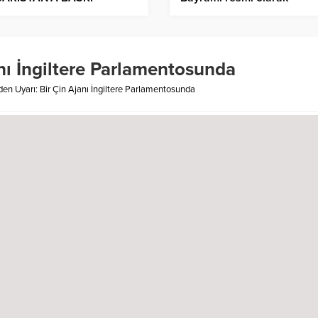
IYOR
kutlanacak
nı İngiltere Parlamentosunda
den Uyarı: Bir Çin Ajanı İngiltere Parlamentosunda