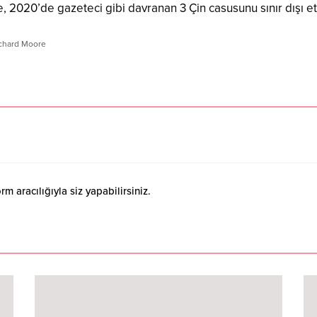
ere, 2020’de gazeteci gibi davranan 3 Çin casusunu sınır dışı et
chard Moore
 aracılığıyla siz yapabilirsiniz.