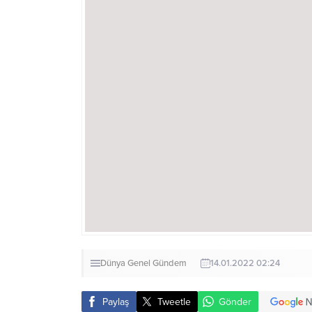
Dünya
Genel
Gündem
14.01.2022 02:24
Paylaş
Tweetle
Gönder