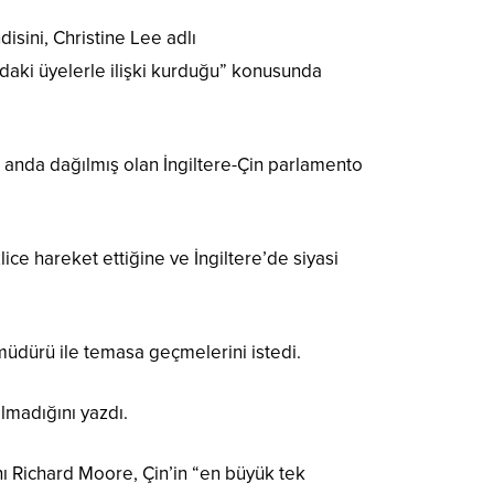
isini, Christine Lee adlı
daki üyelerle ilişki kurduğu” konusunda
 şu anda dağılmış olan İngiltere-Çin parlamento
ice hareket ettiğine ve İngiltere’de siyasi
müdürü ile temasa geçmelerini istedi.
lmadığını yazdı.
kanı Richard Moore, Çin’in “en büyük tek