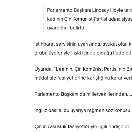
Parlamento Başkanı Lindsay Hoyle tarafı
kadının Çin Komünist Partisi adına siy
uyardığını belirtti.
İstihbarat servisinin uyarısında, avukat olan k
grubu üyeleriyle ilişki içinde olduğu ifade edi
Uyarıda, “Lee’nin, Çin Komünist Partisi’nin B
müdahale faaliyetlerine karıştığına karar verild
Parlamento Başkanı da milletvekillerinden, 
İngiliz basını, bu uyarıya rağmen söz konusu 
Çin’in casusluk faaliyetleriyle ilgili endişele