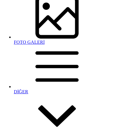
FOTO GALERİ
DİĞER