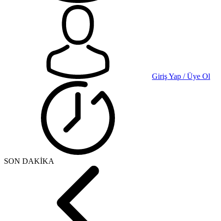
Giriş Yap / Üye Ol
SON DAKİKA