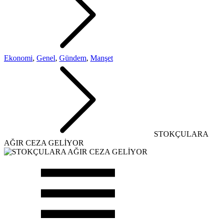
Ekonomi
,
Genel
,
Gündem
,
Manşet
STOKÇULARA
AĞIR CEZA GELİYOR