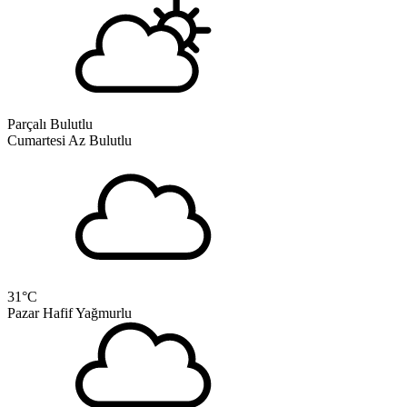
Parçalı Bulutlu
Cumartesi
Az Bulutlu
31
°C
Pazar
Hafif Yağmurlu