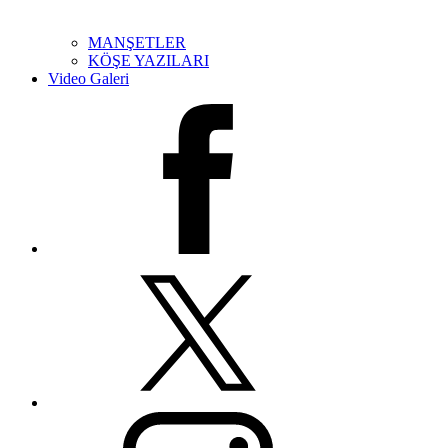
MANŞETLER
KÖŞE YAZILARI
Video Galeri