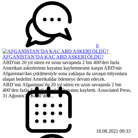
0
AFGANİSTAN’DA KAÇ ABD ASKERİ ÖLDÜ?
ABD'nin 20 yıl süren en uzun savaşında 2 bin 400'den fazla
Amerikan askerlerinin hayatını kaybetmesine karşın ABD'nin
Afganistan'dan çekilmesiyle sona yaklaşsa da savaşın trilyonlara
ulaşan bedelini Amerikalılar ödemeye devam edecek.
ABD’nin Afganistan’da 20 yıl süren en uzun savaşında 2 bin
400’den fazla Amerikan askeri hayatını kaybetti. Associated Press,
31 Ağustos’ta Kabil’den...
18.08.2021 09:33