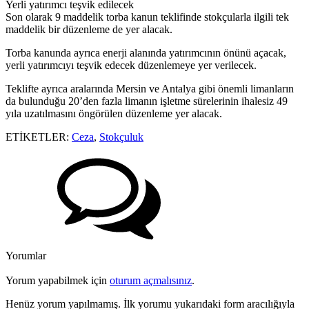
Yerli yatırımcı teşvik edilecek
Son olarak 9 maddelik torba kanun teklifinde stokçularla ilgili tek
maddelik bir düzenleme de yer alacak.
Torba kanunda ayrıca enerji alanında yatırımcının önünü açacak,
yerli yatırımcıyı teşvik edecek düzenlemeye yer verilecek.
Teklifte ayrıca aralarında Mersin ve Antalya gibi önemli limanların
da bulunduğu 20’den fazla limanın işletme sürelerinin ihalesiz 49
yıla uzatılmasını öngörülen düzenleme yer alacak.
ETİKETLER:
Ceza
,
Stokçuluk
Yorumlar
Yorum yapabilmek için
oturum açmalısınız
.
Henüz yorum yapılmamış. İlk yorumu yukarıdaki form aracılığıyla