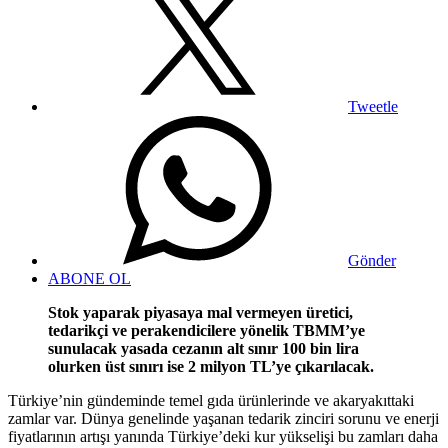
Tweetle
Gönder
ABONE OL
Stok yaparak piyasaya mal vermeyen üretici,
tedarikçi ve perakendicilere yönelik TBMM’ye
sunulacak yasada cezanın alt sınır 100 bin lira
olurken üst sınırı ise 2 milyon TL’ye çıkarılacak.
Türkiye’nin gündeminde temel gıda ürünlerinde ve akaryakıttaki
zamlar var. Dünya genelinde yaşanan tedarik zinciri sorunu ve enerji
fiyatlarının artışı yanında Türkiye’deki kur yükselişi bu zamları daha