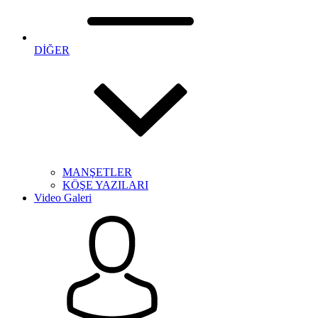
DİĞER
MANŞETLER
KÖŞE YAZILARI
Video Galeri