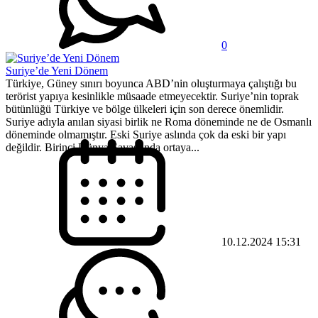
0
Suriye’de Yeni Dönem
Türkiye, Güney sınırı boyunca ABD’nin oluşturmaya çalıştığı bu
terörist yapıya kesinlikle müsaade etmeyecektir. Suriye’nin toprak
bütünlüğü Türkiye ve bölge ülkeleri için son derece önemlidir.
Suriye adıyla anılan siyasi birlik ne Roma döneminde ne de Osmanlı
döneminde olmamıştır. Eski Suriye aslında çok da eski bir yapı
değildir. Birinci Dünya Savaşı’nda ortaya...
10.12.2024 15:31