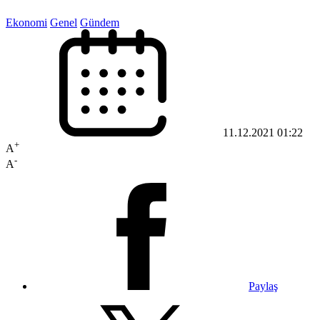
Ekonomi
Genel
Gündem
11.12.2021 01:22
+
A
-
A
Paylaş